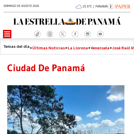
DOMINGO 09 AGOSTO 2026
25.6°C | PANAMÁ
Últimas Noticias
La Llorona
Venezuela
José Raúl 
Ciudad De Panamá