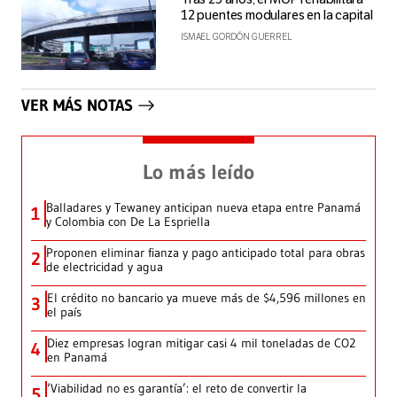
12 puentes modulares en la capital
ISMAEL GORDÓN GUERREL
VER MÁS NOTAS
Lo más leído
Balladares y Tewaney anticipan nueva etapa entre Panamá
1
y Colombia con De La Espriella
Proponen eliminar fianza y pago anticipado total para obras
2
de electricidad y agua
El crédito no bancario ya mueve más de $4,596 millones en
3
el país
Diez empresas logran mitigar casi 4 mil toneladas de CO2
4
en Panamá
‘Viabilidad no es garantía’: el reto de convertir la
5