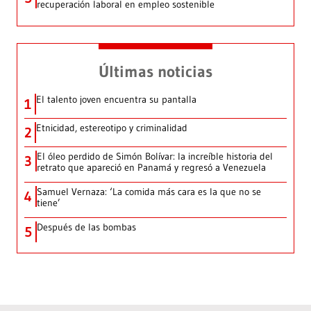
recuperación laboral en empleo sostenible
Últimas noticias
El talento joven encuentra su pantalla​
1
Etnicidad, estereotipo y criminalidad
2
El óleo perdido de Simón Bolívar: la increíble historia del
3
retrato que apareció en Panamá y regresó a Venezuela
Samuel Vernaza: ‘La comida más cara es la que no se
4
tiene’
Después de las bombas
5