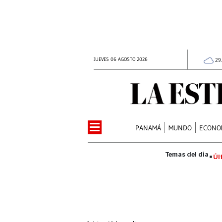
JUEVES 06 AGOSTO 2026
29
PANAMÁ
MUNDO
ECONO
Úl