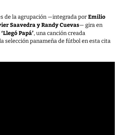
Emilio
es de la agrupación —integrada por
avier Saavedra y Randy Cuevas
— gira en
‘Llegó Papá’
o
, una canción creada
la selección panameña de fútbol en esta cita