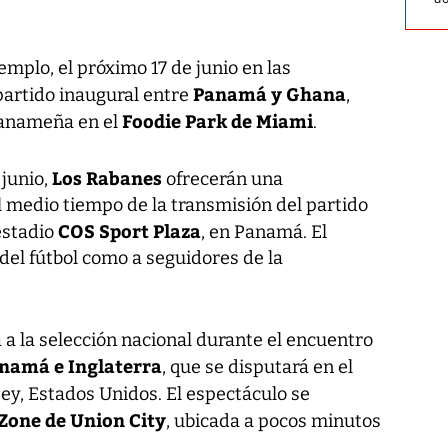
emplo, el próximo 17 de junio en las
Panamá y Ghana
partido inaugural entre
,
Foodie Park de Miami
anameña en el
.
Los Rabanes
 junio,
ofrecerán una
l medio tiempo de la transmisión del partido
COS Sport Plaza
 estadio
, en Panamá. El
 del fútbol como a seguidores de la
 a la selección nacional durante el encuentro
namá e Inglaterra
, que se disputará en el
sey, Estados Unidos. El espectáculo se
Zone de Union City
, ubicada a pocos minutos