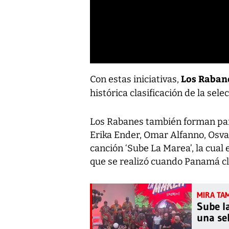
Los Raban
Con estas iniciativas,
histórica clasificación de la sele
Los Rabanes también forman par
Erika Ender, Omar Alfanno, Osval
canción ‘Sube La Marea’, la cual
que se realizó cuando Panamá cl
Sube l
una se