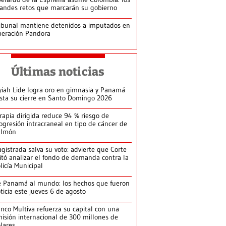
andes retos que marcarán su gobierno
ibunal mantiene detenidos a imputados en
eración Pandora
Últimas noticias
yiah Lide logra oro en gimnasia y Panamá
ista su cierre en Santo Domingo 2026
rapia dirigida reduce 94 % riesgo de
ogresión intracraneal en tipo de cáncer de
ulmón
gistrada salva su voto: advierte que Corte
itó analizar el fondo de demanda contra la
licía Municipal
 Panamá al mundo: los hechos que fueron
ticia este jueves 6 de agosto
nco Multiva refuerza su capital con una
isión internacional de 300 millones de
lares