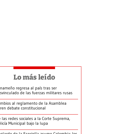
Lo más leído
nameño regresa al país tras ser
svinculado de las fuerzas militares rusas
mbios al reglamento de la Asamblea
ren debate constitucional
 las redes sociales a la Corte Suprema,
licía Municipal bajo la lupa
elardo de la Espriella asume Colombia: los