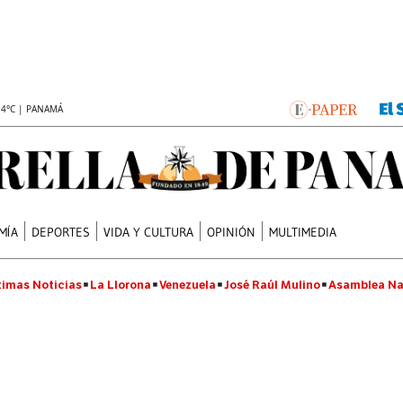
.4°C | PANAMÁ
MÍA
DEPORTES
VIDA Y CULTURA
OPINIÓN
MULTIMEDIA
timas Noticias
La Llorona
Venezuela
José Raúl Mulino
Asamblea Na