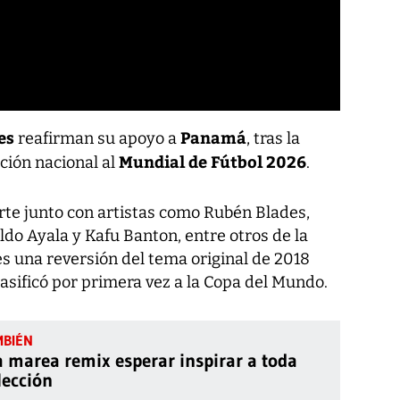
es
Panamá
reafirman su apoyo a
, tras la
Mundial de Fútbol 2026
cción nacional al
.
te junto con artistas como Rubén Blades,
do Ayala y Kafu Banton, entre otros de la
 es una reversión del tema original de 2018
asificó por primera vez a la Copa del Mundo.
a marea remix esperar inspirar a toda
lección