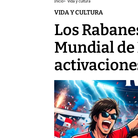
Inicio
>
Vida y cultura
VIDA Y CULTURA
Los Rabane
Mundial de 
activacione