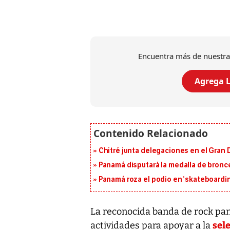
Encuentra más de nuestra
Agrega L
Chitré junta delegaciones en el Gran 
Panamá disputará la medalla de bronc
Panamá roza el podio en ‘skateboarding
La reconocida banda de rock p
sel
actividades para apoyar a la