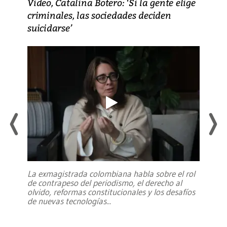
Video, Catalina Botero: ‘Si la gente elige
criminales, las sociedades deciden
suicidarse’
La exmagistrada colombiana habla sobre el rol
de contrapeso del periodismo, el derecho al
olvido, reformas constitucionales y los desafíos
de nuevas tecnologías
...