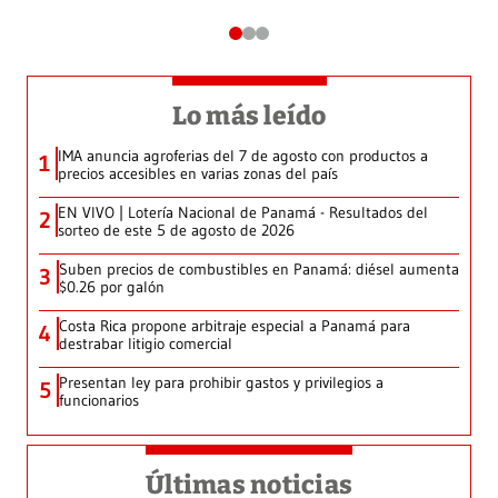
Lo más leído
IMA anuncia agroferias del 7 de agosto con productos a
1
precios accesibles en varias zonas del país
EN VIVO | Lotería Nacional de Panamá - Resultados del
2
sorteo de este 5 de agosto de 2026
Suben precios de combustibles en Panamá: diésel aumenta
3
$0.26 por galón
Costa Rica propone arbitraje especial a Panamá para
4
destrabar litigio comercial
Presentan ley para prohibir gastos y privilegios a
5
funcionarios
Últimas noticias