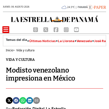
JUEVES 06 AGOSTO 2026
24.5°C | PANAMÁ
Últimas Noticias
La Llorona
Venezuela
José Raúl
Inicio
>
Vida y cultura
VIDA Y CULTURA
Modisto venezolano
impresiona en México