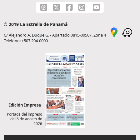
© 2019 La Estrella de Panamá
C/ Alejandro A. Duque G. - Apartado 0815-00507, Zona 4
Teléfono: +507 204-0000
Edición Impresa
Portada del impreso
del 6 de agosto de
2026