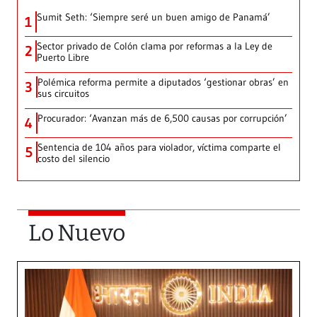
Sumit Seth: ‘Siempre seré un buen amigo de Panamá’
1
Sector privado de Colón clama por reformas a la Ley de
2
Puerto Libre
Polémica reforma permite a diputados ‘gestionar obras’ en
3
sus circuitos
Procurador: ‘Avanzan más de 6,500 causas por corrupción’
4
Sentencia de 104 años para violador, víctima comparte el
5
costo del silencio
Lo Nuevo