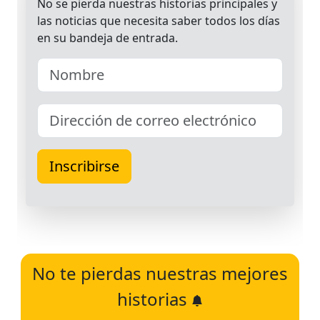
No te pierdas nuestras mejores
historias