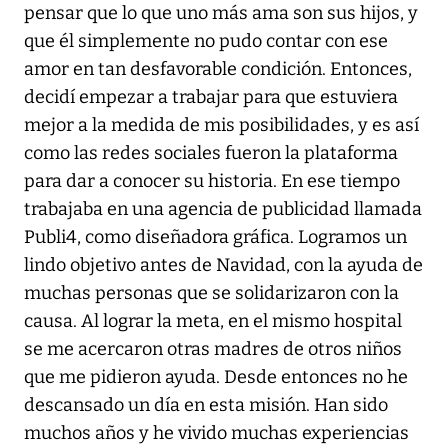
pensar que lo que uno más ama son sus hijos, y
que él simplemente no pudo contar con ese
amor en tan desfavorable condición. Entonces,
decidí empezar a trabajar para que estuviera
mejor a la medida de mis posibilidades, y es así
como las redes sociales fueron la plataforma
para dar a conocer su historia. En ese tiempo
trabajaba en una agencia de publicidad llamada
Publi4, como diseñadora gráfica. Logramos un
lindo objetivo antes de Navidad, con la ayuda de
muchas personas que se solidarizaron con la
causa. Al lograr la meta, en el mismo hospital
se me acercaron otras madres de otros niños
que me pidieron ayuda. Desde entonces no he
descansado un día en esta misión. Han sido
muchos años y he vivido muchas experiencias