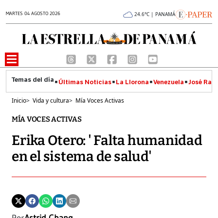
MARTES 04 AGOSTO 2026
24.6°C | PANAMÁ
Últimas Noticias
La Llorona
Venezuela
José Raúl
Inicio
>
Vida y cultura
>
Mía Voces Activas
MÍA VOCES ACTIVAS
Erika Otero: ' Falta humanidad
en el sistema de salud'