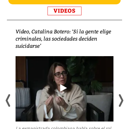
VIDEOS
Video, Catalina Botero: ‘Si la gente elige
criminales, las sociedades deciden
suicidarse’
La exmagistrada colombiana habla sobre el rol