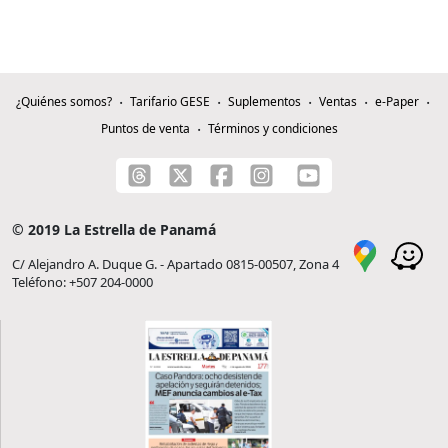
¿Quiénes somos?
Tarifario GESE
Suplementos
Ventas
e-Paper
Puntos de venta
Términos y condiciones
© 2019 La Estrella de Panamá
C/ Alejandro A. Duque G. - Apartado 0815-00507, Zona 4
Teléfono: +507 204-0000