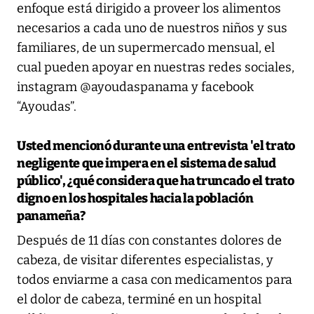
enfoque está dirigido a proveer los alimentos
necesarios a cada uno de nuestros niños y sus
familiares, de un supermercado mensual, el
cual pueden apoyar en nuestras redes sociales,
instagram @ayoudaspanama y facebook
“Ayoudas”.
Usted mencionó durante una entrevista 'el trato
negligente que impera en el sistema de salud
público', ¿qué considera que ha truncado el trato
digno en los hospitales hacia la población
panameña?
Después de 11 días con constantes dolores de
cabeza, de visitar diferentes especialistas, y
todos enviarme a casa con medicamentos para
el dolor de cabeza, terminé en un hospital