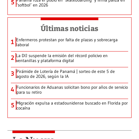
5
‘softbol’ en 2026
Últimas noticias
Enfermeros protestan por falta de plazas y sobrecarga
1
laboral
La DIJ suspende la emisión del récord policivo en
2
ventanillas y plataforma digital
Pirámide de Lotería de Panamá | sorteo de este 5 de
3
agosto de 2026, según la IA
Funcionarios de Aduanas solicitan bono por años de servicio
4
para su retiro
Migración expulsa a estadounidense buscado en Florida por
5
cocaína