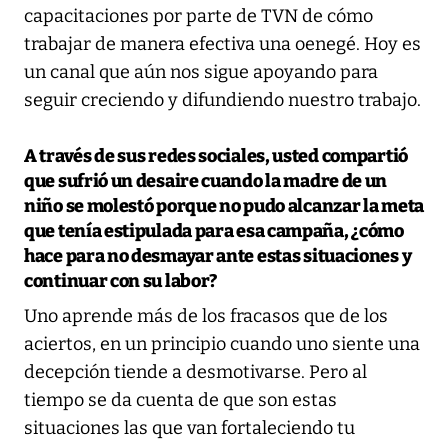
capacitaciones por parte de TVN de cómo
trabajar de manera efectiva una oenegé. Hoy es
un canal que aún nos sigue apoyando para
seguir creciendo y difundiendo nuestro trabajo.
A través de sus redes sociales, usted compartió
que sufrió un desaire cuando la madre de un
niño se molestó porque no pudo alcanzar la meta
que tenía estipulada para esa campaña, ¿cómo
hace para no desmayar ante estas situaciones y
continuar con su labor?
Uno aprende más de los fracasos que de los
aciertos, en un principio cuando uno siente una
decepción tiende a desmotivarse. Pero al
tiempo se da cuenta de que son estas
situaciones las que van fortaleciendo tu