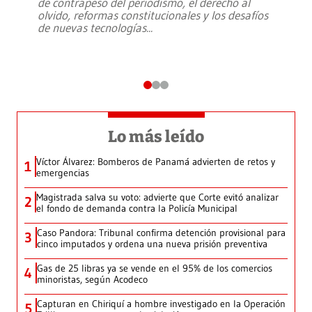
de contrapeso del periodismo, el derecho al
olvido, reformas constitucionales y los desafíos
de nuevas tecnologías
...
Lo más leído
Víctor Álvarez: Bomberos de Panamá advierten de retos y
1
emergencias
Magistrada salva su voto: advierte que Corte evitó analizar
2
el fondo de demanda contra la Policía Municipal
Caso Pandora: Tribunal confirma detención provisional para
3
cinco imputados y ordena una nueva prisión preventiva
Gas de 25 libras ya se vende en el 95% de los comercios
4
minoristas, según Acodeco
Capturan en Chiriquí a hombre investigado en la Operación
5