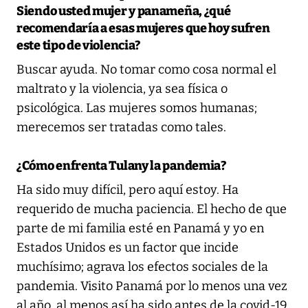
Siendo usted mujer y panameña, ¿qué
recomendaría a esas mujeres que hoy sufren
este tipo de violencia?
Buscar ayuda. No tomar como cosa normal el
maltrato y la violencia, ya sea física o
psicológica. Las mujeres somos humanas;
merecemos ser tratadas como tales.
¿Cómo enfrenta Tulany la pandemia?
Ha sido muy difícil, pero aquí estoy. Ha
requerido de mucha paciencia. El hecho de que
parte de mi familia esté en Panamá y yo en
Estados Unidos es un factor que incide
muchísimo; agrava los efectos sociales de la
pandemia. Visito Panamá por lo menos una vez
al año, al menos así ha sido antes de la covid-19.