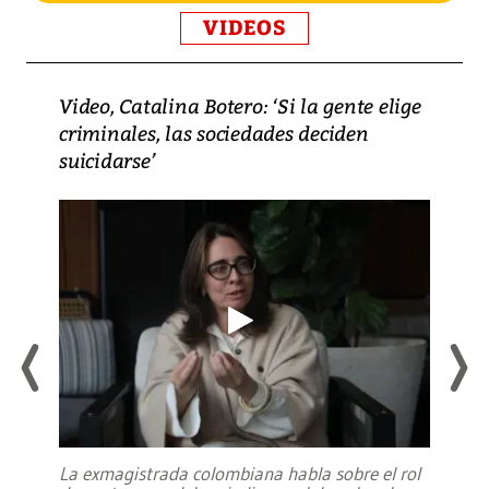
VIDEOS
Video, Catalina Botero: ‘Si la gente elige
criminales, las sociedades deciden
suicidarse’
La exmagistrada colombiana habla sobre el rol