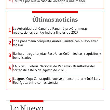
Trillizas por nuevo caso de violación a una menor
Últimas noticias
La Autoridad del Canal de Panamá prevé primeras
1
reubicaciones por Río Indio a finales de 2027
Piña panameña conquista Arabia Saudita con nuevo envío
2
masivo
Ifarhu entrega tarjetas Pase-U en Colón: fechas, requisitos y
3
beneficiarios
EN VIVO | Lotería Nacional de Panamá - Resultados del
4
sorteo de este 5 de agosto de 2026
Leagues Cup: Carrasquilla vuelve al once titular y José Luis
5
Rodríguez brilla con asistencia
Lo Nuevo