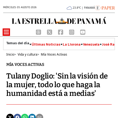
MIÉRCOLES 05 AGOSTO 2026
23.8°C | PANAMÁ
Últimas Noticias
La Llorona
Venezuela
José Raúl
Inicio
>
Vida y cultura
>
Mía Voces Activas
MÍA VOCES ACTIVAS
Tulany Doglio: 'Sin la visión de
la mujer, todo lo que haga la
humanidad está a medias'