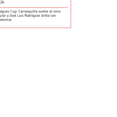
026
agues Cup: Carrasquilla vuelve al once
tular y José Luis Rodríguez brilla con
istencia