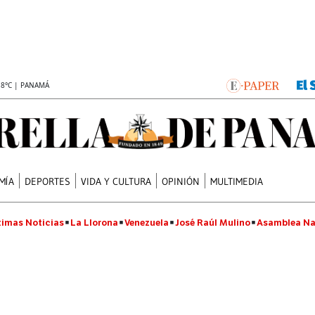
.8°C | PANAMÁ
MÍA
DEPORTES
VIDA Y CULTURA
OPINIÓN
MULTIMEDIA
timas Noticias
La Llorona
Venezuela
José Raúl Mulino
Asamblea Na