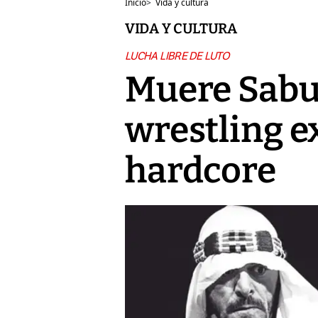
Inicio
>
Vida y cultura
VIDA Y CULTURA
LUCHA LIBRE DE LUTO
Muere Sabu
wrestling e
hardcore