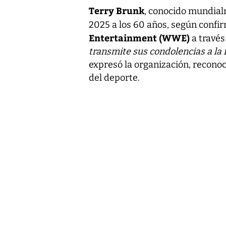
Terry Brunk
, conocido mundia
2025 a los 60 años, según confi
Entertainment (WWE)
a través
transmite sus condolencias a la f
expresó la organización, reconoc
del deporte.