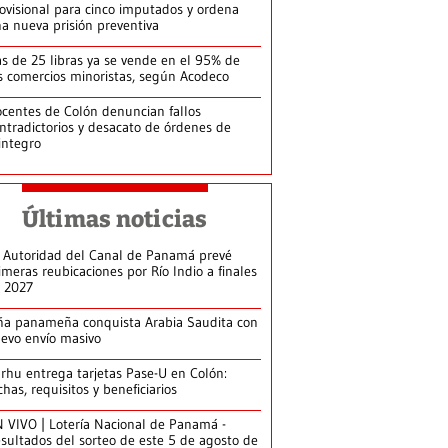
ovisional para cinco imputados y ordena
a nueva prisión preventiva
s de 25 libras ya se vende en el 95% de
s comercios minoristas, según Acodeco
centes de Colón denuncian fallos
ntradictorios y desacato de órdenes de
integro
Últimas noticias
 Autoridad del Canal de Panamá prevé
imeras reubicaciones por Río Indio a finales
 2027
ña panameña conquista Arabia Saudita con
evo envío masivo
arhu entrega tarjetas Pase-U en Colón:
chas, requisitos y beneficiarios
 VIVO | Lotería Nacional de Panamá -
sultados del sorteo de este 5 de agosto de