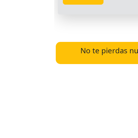
No te pierdas nu