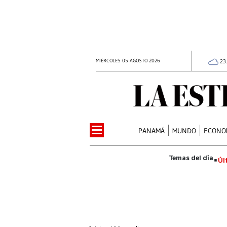
MIÉRCOLES 05 AGOSTO 2026
23
PANAMÁ
MUNDO
ECONO
Úl