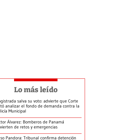
Lo más leído
gistrada salva su voto: advierte que Corte
itó analizar el fondo de demanda contra la
licía Municipal
ctor Álvarez: Bomberos de Panamá
vierten de retos y emergencias
so Pandora: Tribunal confirma detención