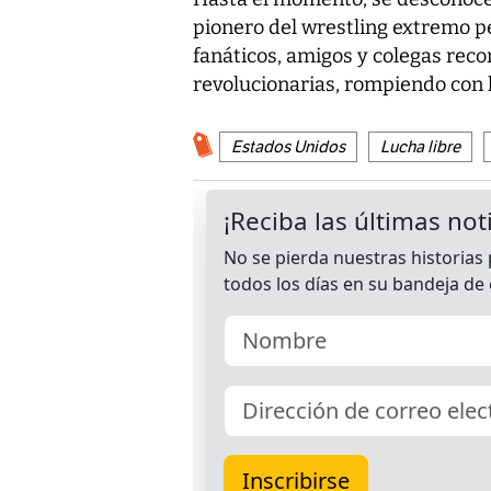
pionero del wrestling extremo p
fanáticos, amigos y colegas rec
revolucionarias, rompiendo con l
Estados Unidos
Lucha libre