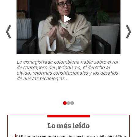
La exmagistrada colombiana habla sobre el rol
de contrapeso del periodismo, el derecho al
olvido, reformas constitucionales y los desafíos
de nuevas tecnologías
...
Lo más leído
CSS anuncia segundo pago de agosto para jubilados: ACH y