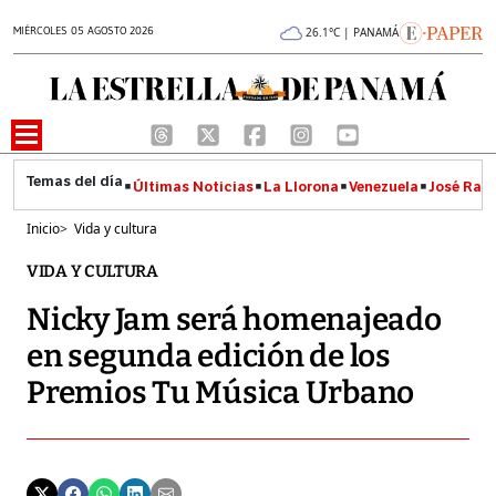
MIÉRCOLES 05 AGOSTO 2026
26.1°C | PANAMÁ
Últimas Noticias
La Llorona
Venezuela
José Raúl
Inicio
>
Vida y cultura
VIDA Y CULTURA
Nicky Jam será homenajeado
en segunda edición de los
Premios Tu Música Urbano