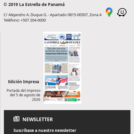
© 2019 La Estrella de Panamá
C/ Alejandro A. Duque G. - Apartado 0815-00507, Zona 4
Teléfono: +507 204-0000
Edición Impresa
Portada del impreso
del 5 de agosto de
2026
NEWSLETTER
Suscríbase a nuestro newsletter