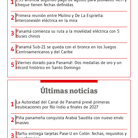
1
cheque tienen fechas definidas
Primera reunión entre Mulino y De La Espriella:
2
interconexión eléctrica en la mira
Panamá comienza su ruta a la movilidad eléctrica con 5
3
buses chinos
Panamá Sub-21 se queda con el bronce en los Juegos
4
Centroamericanos y del Caribe
¡Viernes dorado para Panamá!: Dos medallas de oro y un
5
récord histórico en Santo Domingo
Últimas noticias
La Autoridad del Canal de Panamá prevé primeras
1
reubicaciones por Río Indio a finales de 2027
Piña panameña conquista Arabia Saudita con nuevo envío
2
masivo
Ifarhu entrega tarjetas Pase-U en Colón: fechas, requisitos y
3