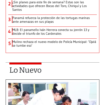
¿Sin planes para este fin de semana? Estas son las
2
actividades que ofrecen Bocas del Toro, Chiriquí y Los
Santos
Panamá refuerza la protección de las tortugas marinas
3
ante amenazas en sus playas
MLB: El panameño Iván Herrera conecta su jonrón 13 y
4
decide el triunfo de los Cardenales
Mulino rechaza el nuevo modelo de Policía Municipal: ‘Ojalá
5
se tumbe eso’
Lo Nuevo