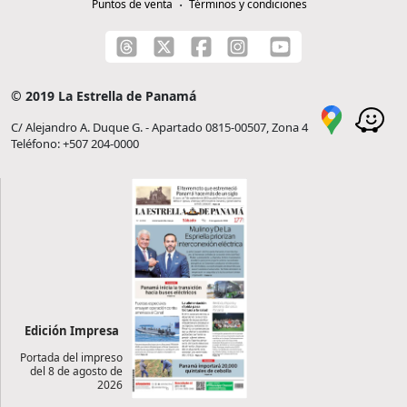
Puntos de venta
Términos y condiciones
© 2019 La Estrella de Panamá
C/ Alejandro A. Duque G. - Apartado 0815-00507, Zona 4
Teléfono: +507 204-0000
Edición Impresa
Portada del impreso
del 8 de agosto de
2026