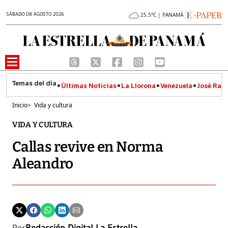
SÁBADO 08 AGOSTO 2026
25.5°C | PANAMÁ
Últimas Noticias
La Llorona
Venezuela
José Raúl
Inicio
>
Vida y cultura
VIDA Y CULTURA
Callas revive en Norma
Aleandro