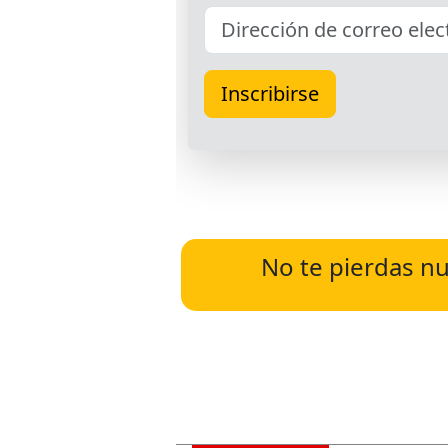
No te pierdas nu