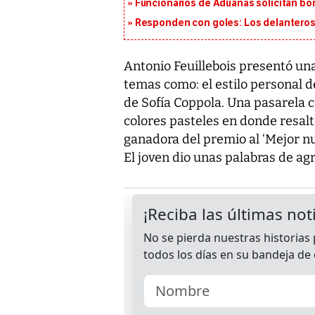
Funcionarios de Aduanas solicitan bon
Responden con goles: Los delanteros 
Antonio Feuillebois presentó una
temas como: el estilo personal d
de Sofía Coppola. Una pasarela c
colores pasteles en donde resalta
ganadora del premio al ‘Mejor nue
El joven dio unas palabras de ag