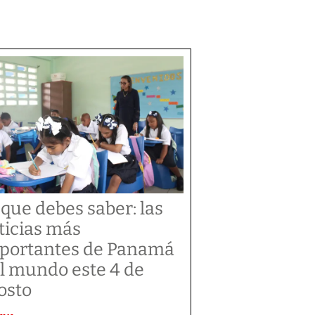
 que debes saber: las
ticias más
portantes de Panamá
el mundo este 4 de
osto