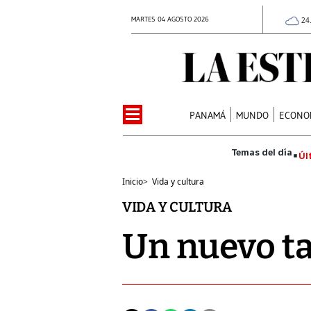
MARTES 04 AGOSTO 2026
24
PANAMÁ
MUNDO
ECONO
Úl
Inicio
>
Vida y cultura
VIDA Y CULTURA
Un nuevo ta