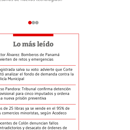
Lo más leído
ctor Álvarez: Bomberos de Panamá
vierten de retos y emergencias
gistrada salva su voto: advierte que Corte
itó analizar el fondo de demanda contra la
licía Municipal
so Pandora: Tribunal confirma detención
ovisional para cinco imputados y ordena
a nueva prisión preventiva
s de 25 libras ya se vende en el 95% de
s comercios minoristas, según Acodeco
centes de Colón denuncian fallos
ntradictorios y desacato de órdenes de