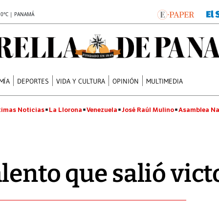
.0°C | PANAMÁ
MÍA
DEPORTES
VIDA Y CULTURA
OPINIÓN
MULTIMEDIA
timas Noticias
La Llorona
Venezuela
José Raúl Mulino
Asamblea Na
lento que salió vict