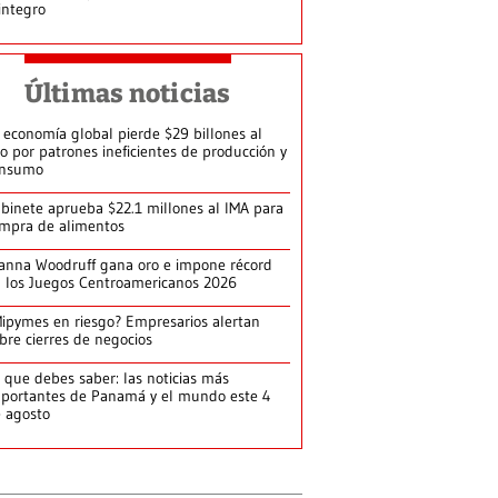
integro
Últimas noticias
 economía global pierde $29 billones al
o por patrones ineficientes de producción y
onsumo
binete aprueba $22.1 millones al IMA para
mpra de alimentos
anna Woodruff gana oro e impone récord
 los Juegos Centroamericanos 2026
ipymes en riesgo? Empresarios alertan
bre cierres de negocios
 que debes saber: las noticias más
portantes de Panamá y el mundo este 4
 agosto