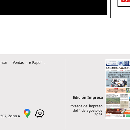
NACI
ntos
Ventas
e-Paper
Edición Impresa
Portada del impreso
del 4 de agosto de
2026
0507, Zona 4