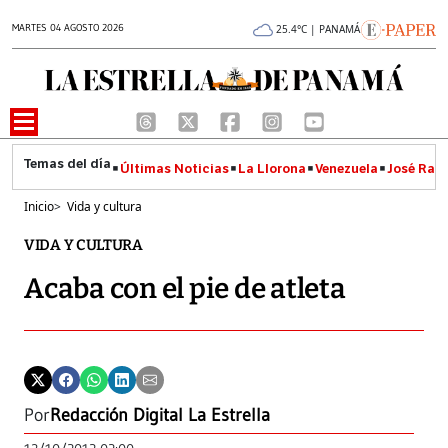
MARTES 04 AGOSTO 2026
25.4°C | PANAMÁ
Últimas Noticias
La Llorona
Venezuela
José Raúl
Inicio
>
Vida y cultura
VIDA Y CULTURA
Acaba con el pie de atleta
Por
Redacción Digital La Estrella