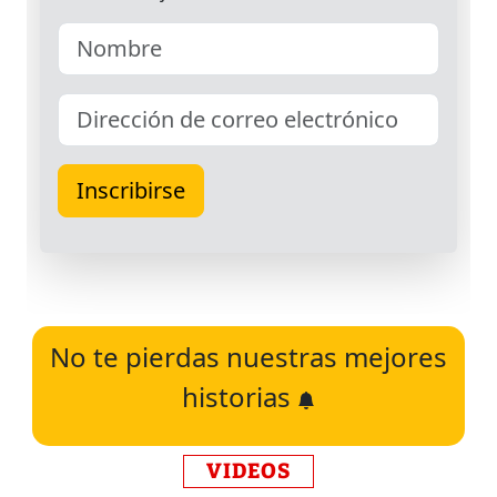
No te pierdas nuestras mejores
historias
VIDEOS