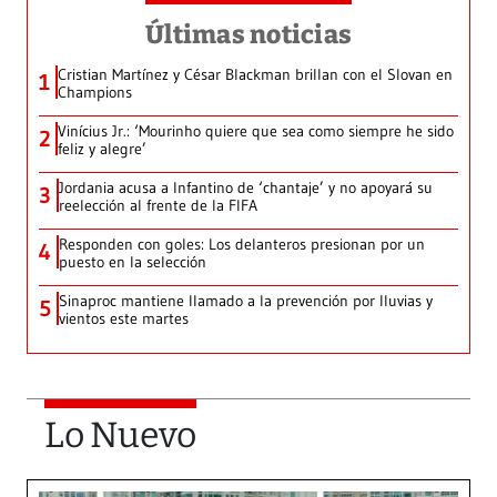
Últimas noticias
Cristian Martínez y César Blackman brillan con el Slovan en
1
Champions
Vinícius Jr.: ‘Mourinho quiere que sea como siempre he sido
2
feliz y alegre’
Jordania acusa a Infantino de ‘chantaje’ y no apoyará su
3
reelección al frente de la FIFA
Responden con goles: Los delanteros presionan por un
4
puesto en la selección
Sinaproc mantiene llamado a la prevención por lluvias y
5
vientos este martes
Lo Nuevo