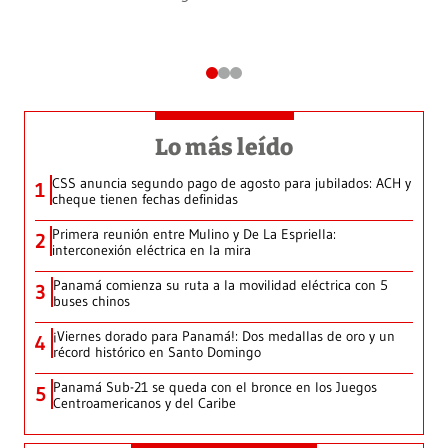
Lo más leído
CSS anuncia segundo pago de agosto para jubilados: ACH y
1
cheque tienen fechas definidas
Primera reunión entre Mulino y De La Espriella:
2
interconexión eléctrica en la mira
Panamá comienza su ruta a la movilidad eléctrica con 5
3
buses chinos
¡Viernes dorado para Panamá!: Dos medallas de oro y un
4
récord histórico en Santo Domingo
Panamá Sub-21 se queda con el bronce en los Juegos
5
Centroamericanos y del Caribe