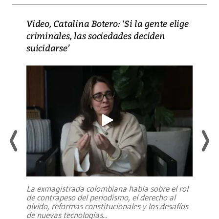
Video, Catalina Botero: ‘Si la gente elige
criminales, las sociedades deciden
suicidarse’
La exmagistrada colombiana habla sobre el rol
de contrapeso del periodismo, el derecho al
olvido, reformas constitucionales y los desafíos
de nuevas tecnologías
...