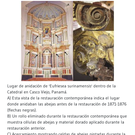
Lugar de anidación de 'Eufriesea surinamensis' dentro de la
Catedral en Casco Viejo, Panamá.
A) Esta vista de la restauración contemporánea indica el lugar
donde anidaban las abejas antes de la restauración de 1871-1876
(flechas negras).
B) Un rollo eliminado durante la restauración contemporánea que
muestra células de abejas y material dorado aplicado durante la
restauración anterior.
C) Acercamiento mostrando celdas de abejas pintadas durante la