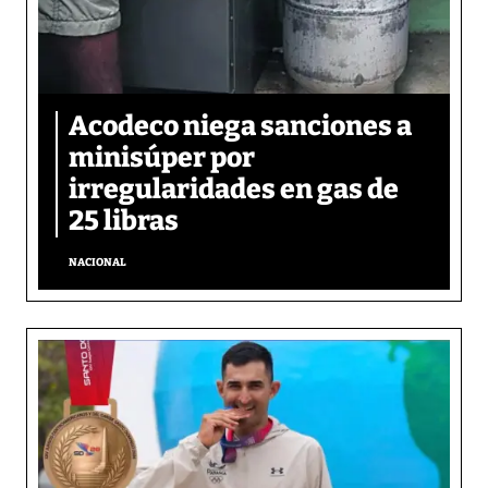
Acodeco niega sanciones a
minisúper por
irregularidades en gas de
25 libras
NACIONAL