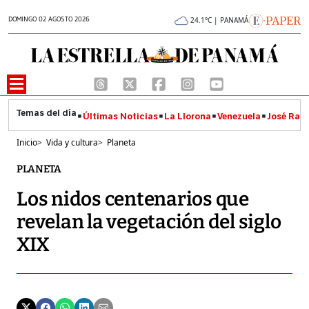
DOMINGO 02 AGOSTO 2026
24.1°C | PANAMÁ
Últimas Noticias
La Llorona
Venezuela
José Raúl
Inicio
>
Vida y cultura
>
Planeta
PLANETA
Los nidos centenarios que
revelan la vegetación del siglo
XIX