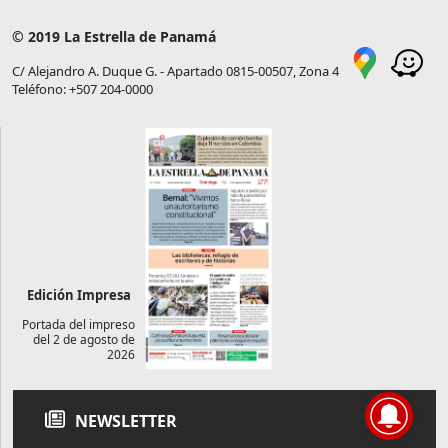
© 2019 La Estrella de Panamá
C/ Alejandro A. Duque G. - Apartado 0815-00507, Zona 4
Teléfono: +507 204-0000
Edición Impresa
Portada del impreso
del 2 de agosto de
2026
NEWSLETTER