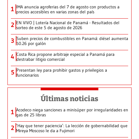
IMA anuncia agroferias del 7 de agosto con productos a
1
precios accesibles en varias zonas del país
EN VIVO | Lotería Nacional de Panamá - Resultados del
2
sorteo de este 5 de agosto de 2026
Suben precios de combustibles en Panamá: diésel aumenta
3
$0.26 por galón
Costa Rica propone arbitraje especial a Panamá para
4
destrabar litigio comercial
Presentan ley para prohibir gastos y privilegios a
5
funcionarios
Últimas noticias
Acodeco niega sanciones a minisúper por irregularidades en
1
gas de 25 libras
‘Hay que tener paciencia’: La lección de gobernabilidad que
2
Mireya Moscoso le da a Fujimori