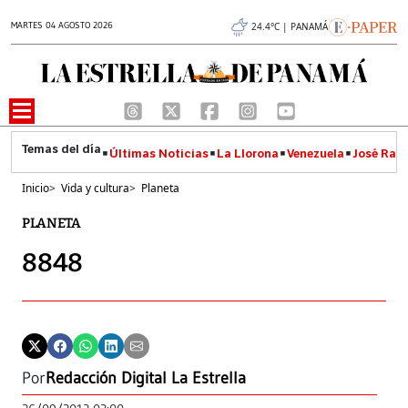
MARTES 04 AGOSTO 2026
24.4°C | PANAMÁ
Últimas Noticias
La Llorona
Venezuela
José Raúl
Inicio
>
Vida y cultura
>
Planeta
PLANETA
8848
Por
Redacción Digital La Estrella