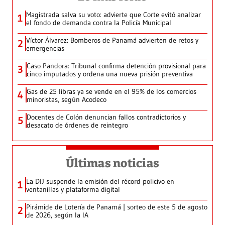
Magistrada salva su voto: advierte que Corte evitó analizar
1
el fondo de demanda contra la Policía Municipal
Víctor Álvarez: Bomberos de Panamá advierten de retos y
2
emergencias
Caso Pandora: Tribunal confirma detención provisional para
3
cinco imputados y ordena una nueva prisión preventiva
Gas de 25 libras ya se vende en el 95% de los comercios
4
minoristas, según Acodeco
Docentes de Colón denuncian fallos contradictorios y
5
desacato de órdenes de reintegro
Últimas noticias
La DIJ suspende la emisión del récord policivo en
1
ventanillas y plataforma digital
Pirámide de Lotería de Panamá | sorteo de este 5 de agosto
2
de 2026, según la IA