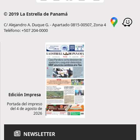
© 2019 La Estrella de Panamá
C/ Alejandro A. Duque G. - Apartado 0815-00507, Zona 4
Teléfono: +507 204-0000
Edición Impresa
Portada del impreso
del 4 de agosto de
2026
NEWSLETTER