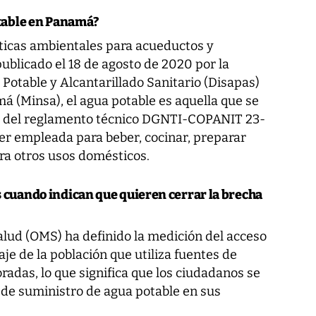
otable en Panamá?
ticas ambientales para acueductos y
ublicado el 18 de agosto de 2020 por la
Potable y Alcantarillado Sanitario (Disapas)
á (Minsa), el agua potable es aquella que se
dad del reglamento técnico DGNTI-COPANIT 23-
ser empleada para beber, cocinar, preparar
ra otros usos domésticos.
s cuando indican que quieren cerrar la brecha
alud (OMS) ha definido la medición del acceso
je de la población que utiliza fuentes de
adas, lo que significa que los ciudadanos se
de suministro de agua potable en sus