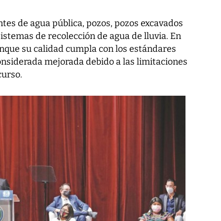
ntes de agua pública, pozos, pozos excavados
sistemas de recolección de agua de lluvia. En
unque su calidad cumpla con los estándares
onsiderada mejorada debido a las limitaciones
curso.