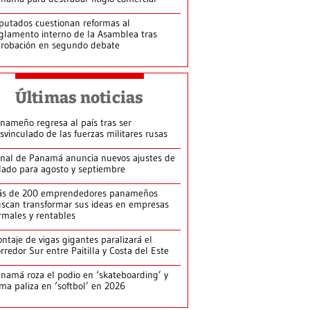
putados cuestionan reformas al
glamento interno de la Asamblea tras
robación en segundo debate
Últimas noticias
nameño regresa al país tras ser
svinculado de las fuerzas militares rusas
nal de Panamá anuncia nuevos ajustes de
lado para agosto y septiembre
ás de 200 emprendedores panameños
scan transformar sus ideas en empresas
rmales y rentables
ntaje de vigas gigantes paralizará el
rredor Sur entre Paitilla y Costa del Este
namá roza el podio en ‘skateboarding’ y
rma paliza en ‘softbol’ en 2026