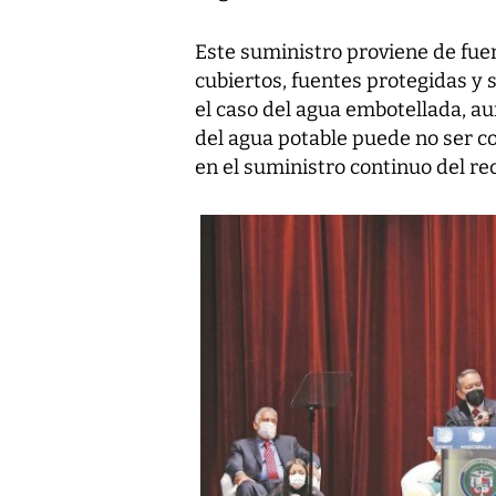
Este suministro proviene de fue
cubiertos, fuentes protegidas y 
el caso del agua embotellada, a
del agua potable puede no ser c
en el suministro continuo del re