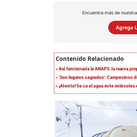
Encuentra más de nuestra
Agrega L
Así funcionaría la ANAPS: la nueva pr
‘Son lugares sagrados’: Campesinos d
¡Atento! Se va el agua este miércoles