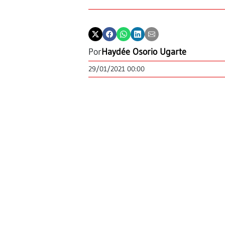
Por
Haydée Osorio Ugarte
29/01/2021 00:00