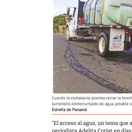
Cuando la ciudadanía plantea cerrar la brech
suministro ininterrumpido de agua potable las
Estrella de Panamá
“El acceso al agua, un tema que a
periodista Adelita Coriat en días