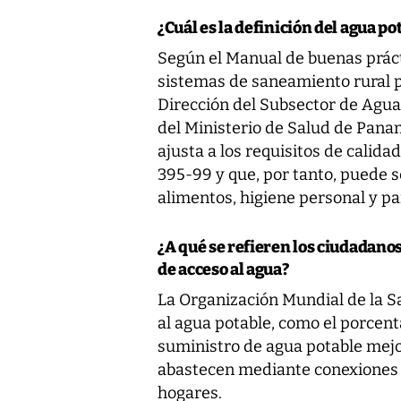
¿Cuál es la definición del agua p
Según el Manual de buenas prác
sistemas de saneamiento rural p
Dirección del Subsector de Agua 
del Ministerio de Salud de Panam
ajusta a los requisitos de cali
395-99 y que, por tanto, puede 
alimentos, higiene personal y pa
¿A qué se refieren los ciudadano
de acceso al agua?
La Organización Mundial de la S
al agua potable, como el porcenta
suministro de agua potable mejor
abastecen mediante conexiones 
hogares.