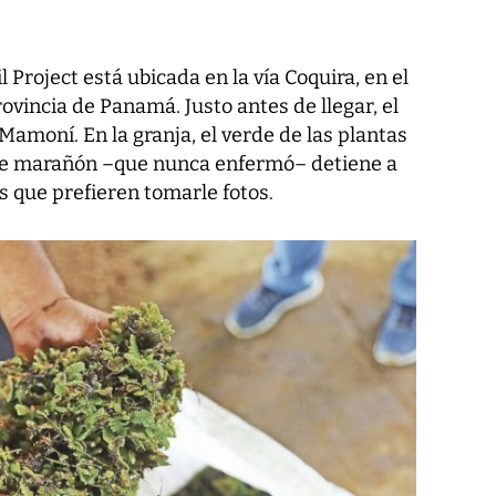
l Project está ubicada en la vía Coquira, en el
rovincia de Panamá. Justo antes de llegar, el
 Mamoní. En la granja, el verde de las plantas
 de marañón –que nunca enfermó– detiene a
s que prefieren tomarle fotos.