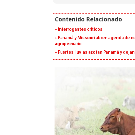
Interrogantes críticos
Panamá y Missouri abren agenda de co
agropecuario
Fuertes lluvias azotan Panamá y deja