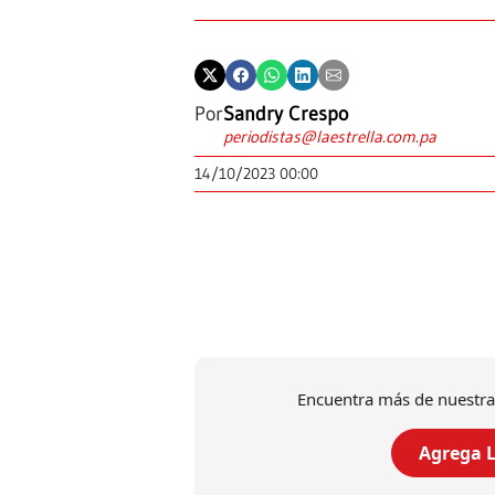
Por
Sandry Crespo
periodistas@laestrella.com.pa
14/10/2023 00:00
Encuentra más de nuestra
Agrega L