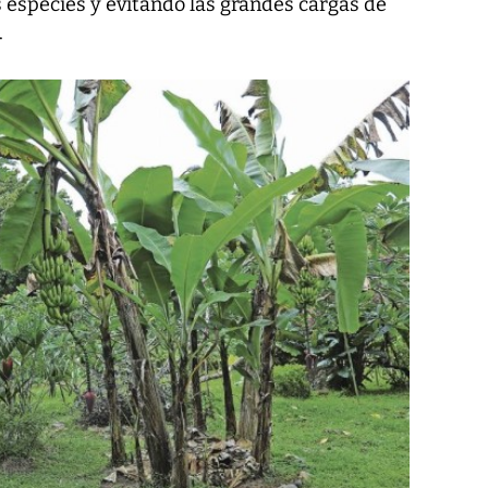
 especies y evitando las grandes cargas de
.