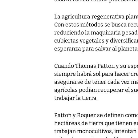
La agricultura regenerativa plant
Con estos métodos se busca recu
reduciendo la maquinaria pesad
cubiertas vegetales y diversifica
esperanza para salvar al planeta
Cuando Thomas Patton y su espo
siempre habrá sol para hacer cre
asegurarse de tener cada vez má
agrícolas podían recuperar el s
trabajar la tierra.
Patton y Roquer se definen como
hectáreas de tierra que tienen e
trabajan monocultivos, intentan 