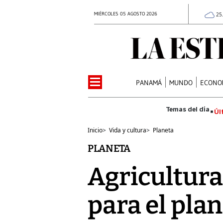
MIÉRCOLES 05 AGOSTO 2026
25
PANAMÁ
MUNDO
ECONO
Úl
Inicio
>
Vida y cultura
>
Planeta
PLANETA
Agricultura
para el pla