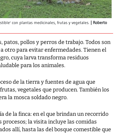
ible' con plantas medicinales, frutas y vegetales.
Roberto
, patos, pollos y perros de trabajo. Todos son
 a otro para evitar enfermedades. Tienen el
gro, cuya larva transforma residuos
ludable para los animales.
ceso de la tierra y fuentes de agua que
 frutas, vegetales que producen. También los
era la mosca soldado negro.
 de la finca: en el que brindan un recorrido
s procesos; la visita incluye las comidas
dos allí, hasta las del bosque comestible que