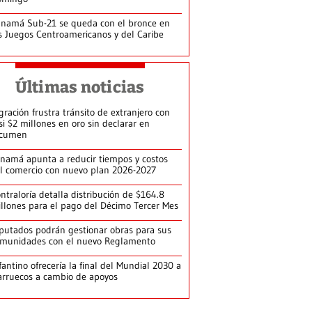
namá Sub-21 se queda con el bronce en
s Juegos Centroamericanos y del Caribe
Últimas noticias
gración frustra tránsito de extranjero con
si $2 millones en oro sin declarar en
ocumen
namá apunta a reducir tiempos y costos
l comercio con nuevo plan 2026-2027
ntraloría detalla distribución de $164.8
llones para el pago del Décimo Tercer Mes
putados podrán gestionar obras para sus
munidades con el nuevo Reglamento
fantino ofrecería la final del Mundial 2030 a
rruecos a cambio de apoyos