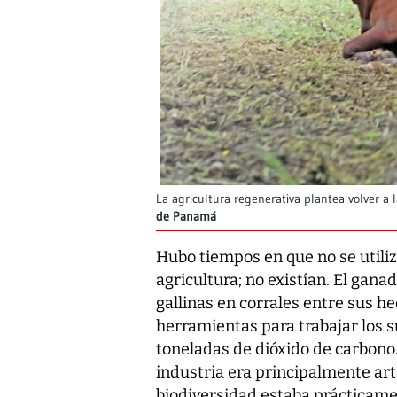
La agricultura regenerativa plantea volver a l
de Panamá
Hubo tiempos en que no se utiliz
agricultura; no existían. El gana
gallinas en corrales entre sus h
herramientas para trabajar los 
toneladas de dióxido de carbono.
industria era principalmente art
biodiversidad estaba prácticame