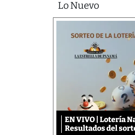
Lo Nuevo
EN VIVO | Lotería N
Resultados del sort