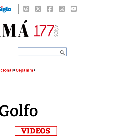
cional
Cepanim
 Golfo
VIDEOS