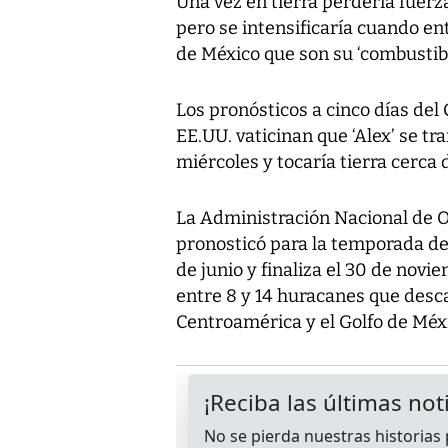
Una vez en tierra perdería fuerz
pero se intensificaría cuando en
de México que son su ‘combustibl
Los pronósticos a cinco días de
EE.UU. vaticinan que ‘Alex’ se t
miércoles y tocaría tierra cerca
La Administración Nacional de
pronosticó para la temporada de
de junio y finaliza el 30 de novi
entre 8 y 14 huracanes que desca
Centroamérica y el Golfo de Méx