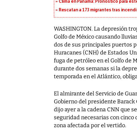
Clima en Panamá: Pronóstico para est
Rescatan a 173 migrantes tras incend
WASHINGTON. La depresión tropic
Golfo de México causando lluvias
dos de sus principales puertos p
Huracanes (CNH) de Estados Unid
fuga de petróleo en el Golfo de
durante dos semanas si la depresi
temporada en el Atlántico, oblig
El almirante del Servicio de Gua
Gobierno del presidente Barack 
dijo ayer a la cadena CNN que s
seguridad necesarias con cinco dí
zona afectada por el vertido.