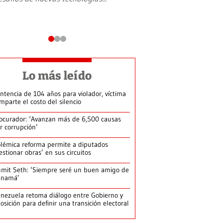
Lo más leído
ntencia de 104 años para violador, víctima
mparte el costo del silencio
ocurador: ‘Avanzan más de 6,500 causas
r corrupción’
lémica reforma permite a diputados
estionar obras’ en sus circuitos
mit Seth: ‘Siempre seré un buen amigo de
anamá’
nezuela retoma diálogo entre Gobierno y
osición para definir una transición electoral