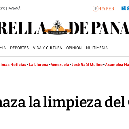
.5°C | PANAMÁ
MÍA
DEPORTES
VIDA Y CULTURA
OPINIÓN
MULTIMEDIA
timas Noticias
La Llorona
Venezuela
José Raúl Mulino
Asamblea Na
aza la limpieza del