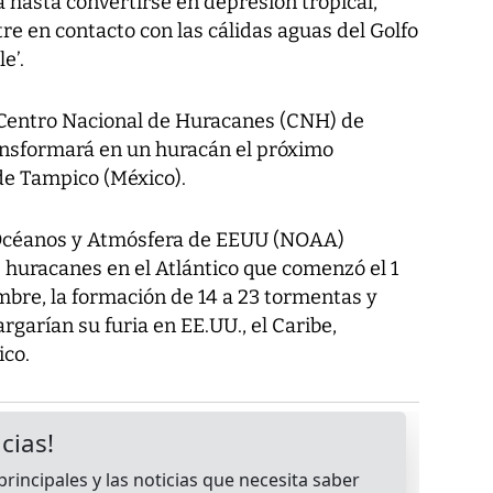
a hasta convertirse en depresión tropical,
tre en contacto con las cálidas aguas del Golfo
e’.
l Centro Nacional de Huracanes (CNH) de
ransformará en un huracán el próximo
 de Tampico (México).
 Océanos y Atmósfera de EEUU (NOAA)
 huracanes en el Atlántico que comenzó el 1
embre, la formación de 14 a 23 tormentas y
rgarían su furia en EE.UU., el Caribe,
ico.