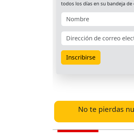
No te pierdas nu