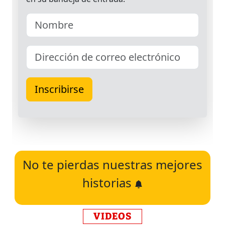
No te pierdas nuestras mejores
historias
VIDEOS