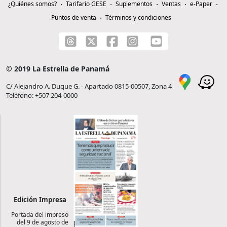
¿Quiénes somos?
Tarifario GESE
Suplementos
Ventas
e-Paper
Puntos de venta
Términos y condiciones
© 2019 La Estrella de Panamá
C/ Alejandro A. Duque G. - Apartado 0815-00507, Zona 4
Teléfono: +507 204-0000
Edición Impresa
Portada del impreso
del 9 de agosto de