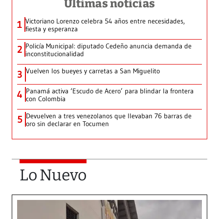
Últimas noticias
Victoriano Lorenzo celebra 54 años entre necesidades,
1
fiesta y esperanza
Policía Municipal: diputado Cedeño anuncia demanda de
2
inconstitucionalidad
Vuelven los bueyes y carretas a San Miguelito
3
Panamá activa ‘Escudo de Acero’ para blindar la frontera
4
con Colombia
Devuelven a tres venezolanos que llevaban 76 barras de
5
oro sin declarar en Tocumen
Lo Nuevo