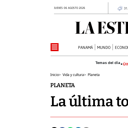
JUEVES 06 AGOSTO 2026
31
PANAMÁ
MUNDO
ECONO
Úl
Inicio
>
Vida y cultura
>
Planeta
PLANETA
La última t