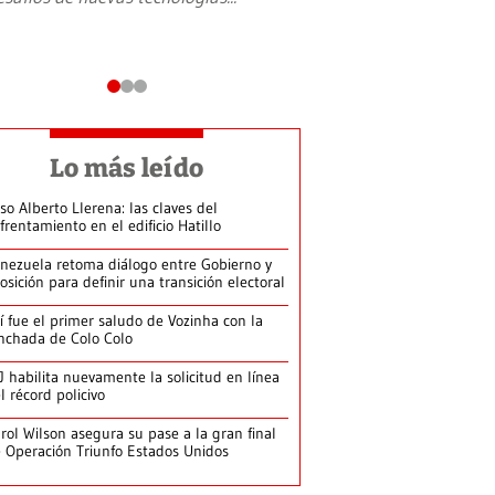
Lo más leído
so Alberto Llerena: las claves del
frentamiento en el edificio Hatillo
nezuela retoma diálogo entre Gobierno y
osición para definir una transición electoral
í fue el primer saludo de Vozinha con la
nchada de Colo Colo
J habilita nuevamente la solicitud en línea
l récord policivo
rol Wilson asegura su pase a la gran final
 Operación Triunfo Estados Unidos