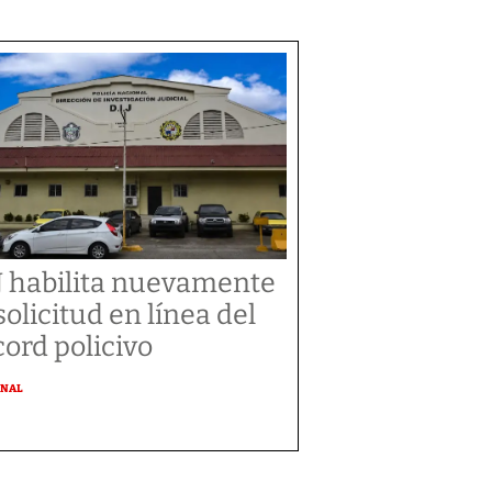
J habilita nuevamente
 solicitud en línea del
cord policivo
ONAL