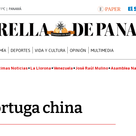
.1°C | PANAMÁ
MÍA
DEPORTES
VIDA Y CULTURA
OPINIÓN
MULTIMEDIA
timas Noticias
La Llorona
Venezuela
José Raúl Mulino
Asamblea Na
ortuga china