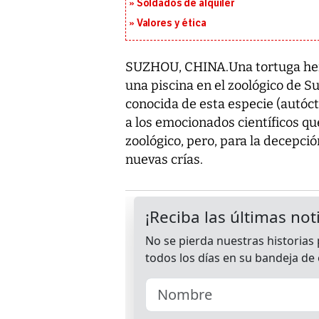
Soldados de alquiler
Valores y ética
SUZHOU, CHINA.Una tortuga hem
una piscina en el zoológico de S
conocida de esta especie (autóct
a los emocionados científicos q
zoológico, pero, para la decepció
nuevas crías.