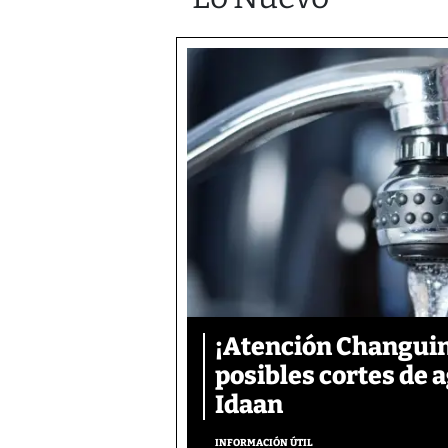
¡Atención Changuin
posibles cortes de
Idaan
INFORMACIÓN ÚTIL