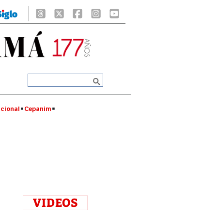
cional
Cepanim
VIDEOS