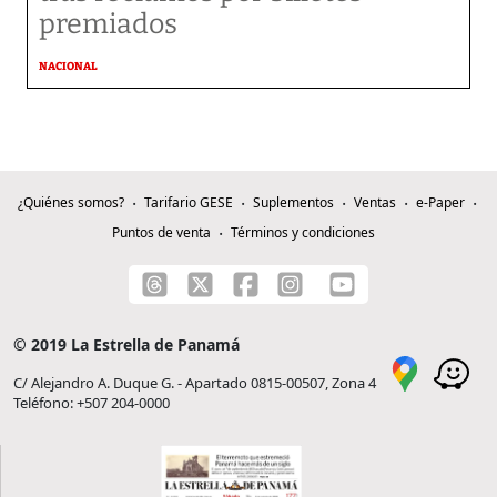
premiados
NACIONAL
¿Quiénes somos?
Tarifario GESE
Suplementos
Ventas
e-Paper
Puntos de venta
Términos y condiciones
© 2019 La Estrella de Panamá
C/ Alejandro A. Duque G. - Apartado 0815-00507, Zona 4
Teléfono: +507 204-0000