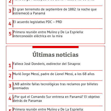
2
El gran terremoto de septiembre de 1882: la noche que
3
estremeció a Panamá
El acuerdo legislativo PDC – PRD
4
Primera reunión entre Mulino y De La Espriella:
5
interconexión eléctrica en la mira
Últimas noticias
Fallece José Donderis, exdirector del Sinaproc
1
Murió Jorge Messi, padre de Lionel Messi, a los 68 años
2
LNB admite fallas tecnológicas tras reclamos por billetes
3
premiados
¿Por qué el Comando Sur entrena en Panamá? El objetivo
4
detrás de Panamax
Primera reunión entre Mulino y De La Espriella: