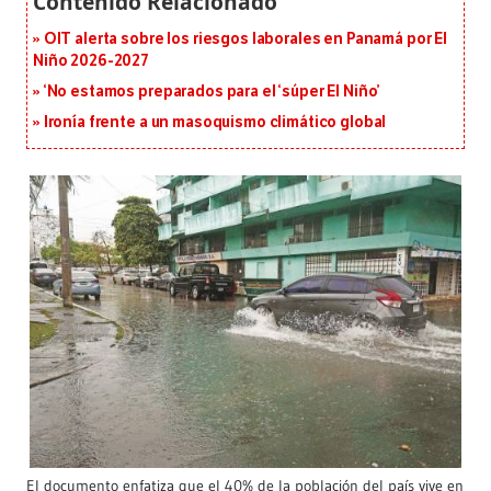
OIT alerta sobre los riesgos laborales en Panamá por El
Niño 2026-2027
‘No estamos preparados para el ‘súper El Niño’
Ironía frente a un masoquismo climático global
El documento enfatiza que el 40% de la población del país vive en