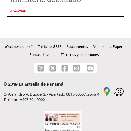
NACIONAL
¿Quiénes somos?
Tarifario GESE
Suplementos
Ventas
e-Paper
Puntos de venta
Términos y condiciones
© 2019 La Estrella de Panamá
C/ Alejandro A. Duque G. - Apartado 0815-00507, Zona 4
Teléfono: +507 204-0000