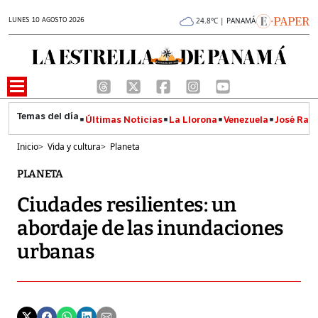
LUNES 10 AGOSTO 2026
24.8°C | PANAMÁ
Últimas Noticias
La Llorona
Venezuela
José Raúl
Inicio
>
Vida y cultura
>
Planeta
PLANETA
Ciudades resilientes: un
abordaje de las inundaciones
urbanas