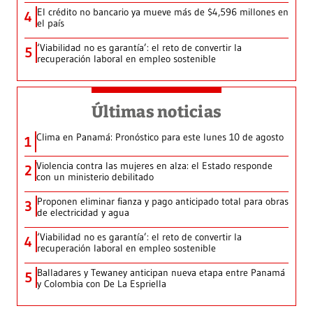
El crédito no bancario ya mueve más de $4,596 millones en
4
el país
‘Viabilidad no es garantía’: el reto de convertir la
5
recuperación laboral en empleo sostenible
Últimas noticias
Clima en Panamá: Pronóstico para este lunes 10 de agosto
1
Violencia contra las mujeres en alza: el Estado responde
2
con un ministerio debilitado
Proponen eliminar fianza y pago anticipado total para obras
3
de electricidad y agua
‘Viabilidad no es garantía’: el reto de convertir la
4
recuperación laboral en empleo sostenible
Balladares y Tewaney anticipan nueva etapa entre Panamá
5
y Colombia con De La Espriella