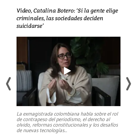
Video, Catalina Botero: ‘Si la gente elige
criminales, las sociedades deciden
suicidarse’
La exmagistrada colombiana habla sobre el rol
de contrapeso del periodismo, el derecho al
olvido, reformas constitucionales y los desafíos
de nuevas tecnologías
...