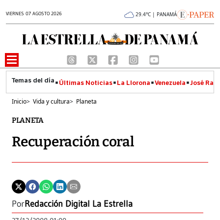
VIERNES 07 AGOSTO 2026
29.4°C | PANAMÁ
Últimas Noticias
La Llorona
Venezuela
José Raúl
Inicio
>
Vida y cultura
>
Planeta
PLANETA
Recuperación coral
Por
Redacción Digital La Estrella