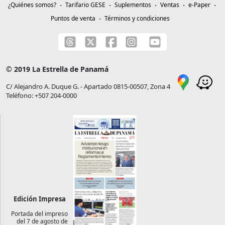
¿Quiénes somos?
Tarifario GESE
Suplementos
Ventas
e-Paper
Puntos de venta
Términos y condiciones
© 2019 La Estrella de Panamá
C/ Alejandro A. Duque G. - Apartado 0815-00507, Zona 4
Teléfono: +507 204-0000
Edición Impresa
Portada del impreso
del 7 de agosto de