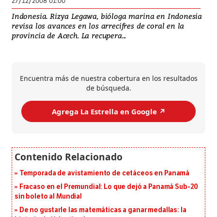
27/12/2008 01:00
Indonesia. Rizya Legawa, bióloga marina en Indonesia
revisa los avances en los arrecifres de coral en la
provincia de Acech. La recupera...
Encuentra más de nuestra cobertura en los resultados
de búsqueda.
Agrega La Estrella en Google ↗️
Temporada de avistamiento de cetáceos en Panamá
Fracaso en el Premundial: Lo que dejó a Panamá Sub-20
sin boleto al Mundial
De no gustarle las matemáticas a ganar medallas: la