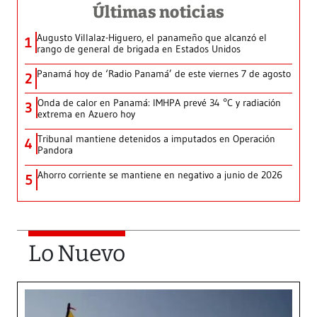
Últimas noticias
Augusto Villalaz-Higuero, el panameño que alcanzó el
1
rango de general de brigada en Estados Unidos
Panamá hoy de ‘Radio Panamá’ de este viernes 7 de agosto
2
Onda de calor en Panamá: IMHPA prevé 34 °C y radiación
3
extrema en Azuero hoy
Tribunal mantiene detenidos a imputados en Operación
4
Pandora
Ahorro corriente se mantiene en negativo a junio de 2026
5
Lo Nuevo