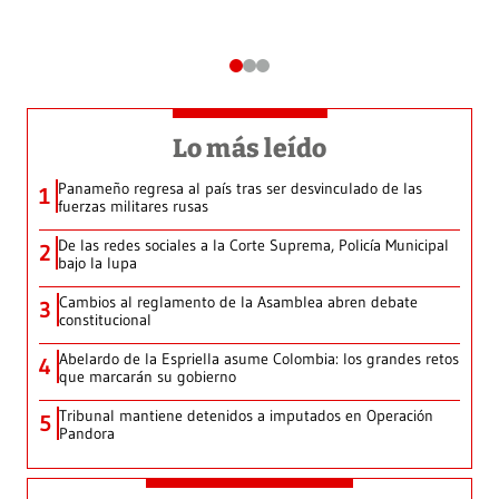
Lo más leído
Panameño regresa al país tras ser desvinculado de las
1
fuerzas militares rusas
De las redes sociales a la Corte Suprema, Policía Municipal
2
bajo la lupa
Cambios al reglamento de la Asamblea abren debate
3
constitucional
Abelardo de la Espriella asume Colombia: los grandes retos
4
que marcarán su gobierno
Tribunal mantiene detenidos a imputados en Operación
5
Pandora