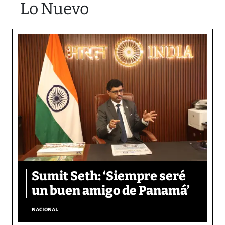
Lo Nuevo
Sumit Seth: ‘Siempre seré
un buen amigo de Panamá’
NACIONAL