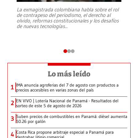
La exmagistrada colombiana habla sobre el rol
de contrapeso del periodismo, el derecho al
olvido, reformas constitucionales y los desafíos
de nuevas tecnologías
...
Lo más leído
IMA anuncia agroferias del 7 de agosto con productos a
1
precios accesibles en varias zonas del país
EN VIVO | Lotería Nacional de Panamá - Resultados del
2
sorteo de este 5 de agosto de 2026
Suben precios de combustibles en Panamá: diésel aumenta
3
$0.26 por galón
Costa Rica propone arbitraje especial a Panamá para
4
destrabar litigio comercial