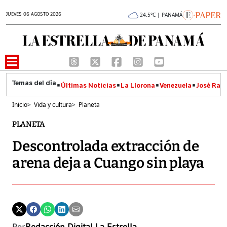
JUEVES 06 AGOSTO 2026
24.5°C | PANAMÁ
Últimas Noticias
La Llorona
Venezuela
José Raúl
Inicio
>
Vida y cultura
>
Planeta
PLANETA
Descontrolada extracción de
arena deja a Cuango sin playa