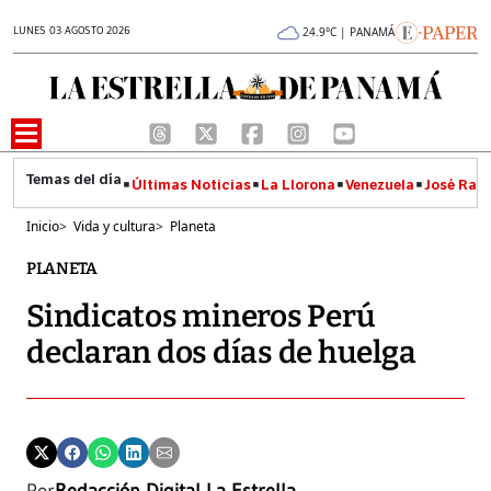
LUNES 03 AGOSTO 2026
24.9°C | PANAMÁ
Últimas Noticias
La Llorona
Venezuela
José Raúl
Inicio
>
Vida y cultura
>
Planeta
PLANETA
Sindicatos mineros Perú
declaran dos días de huelga