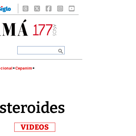
cional
Cepanim
steroides
VIDEOS