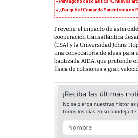
Pentágono desclasifica 41 nuevos arc
¿Por qué el Comando Sur entrena en 
Prevenir el impacto de asteroides
cooperación transatlántica desa
(ESA) y la Universidad Johns Ho
una convocatoria de ideas para 
bautizada AIDA, que pretende en
física de colisiones a gran veloc