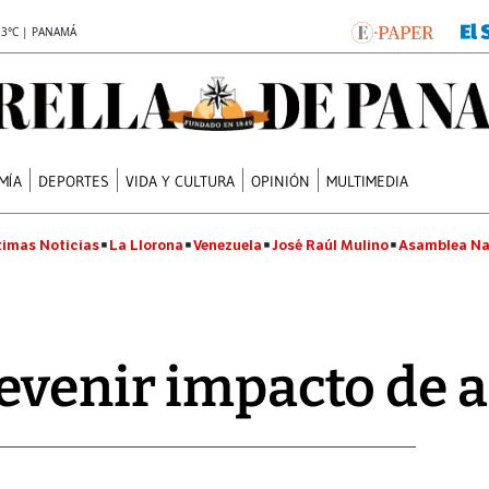
.3°C | PANAMÁ
MÍA
DEPORTES
VIDA Y CULTURA
OPINIÓN
MULTIMEDIA
timas Noticias
La Llorona
Venezuela
José Raúl Mulino
Asamblea Na
evenir impacto de a