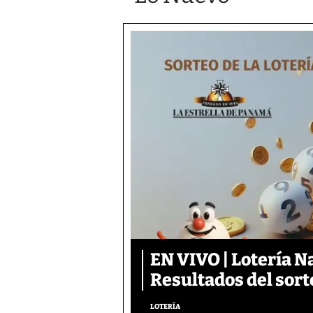
EN VIVO | Lotería N
Resultados del sort
LOTERÍA