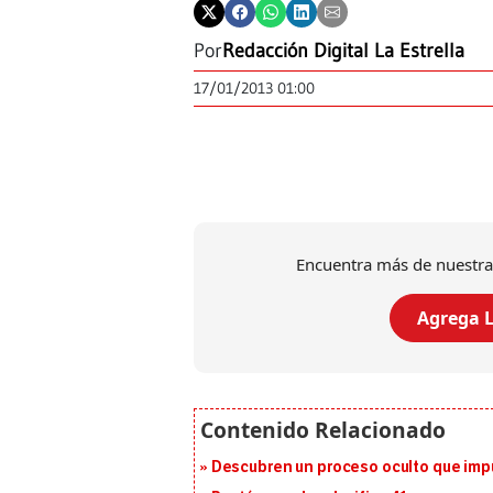
Por
Redacción Digital La Estrella
17/01/2013 01:00
Encuentra más de nuestra
Agrega L
Descubren un proceso oculto que impu