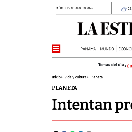
MIÉRCOLES 05 AGOSTO 2026
26
PANAMÁ
MUNDO
ECONO
Úl
Inicio
>
Vida y cultura
>
Planeta
PLANETA
Intentan pr