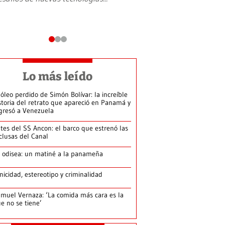
Lo más leído
 óleo perdido de Simón Bolívar: la increíble
storia del retrato que apareció en Panamá y
gresó a Venezuela
tes del SS Ancon: el barco que estrenó las
clusas del Canal
 odisea: un matiné a la panameña
nicidad, estereotipo y criminalidad
muel Vernaza: ‘La comida más cara es la
e no se tiene’