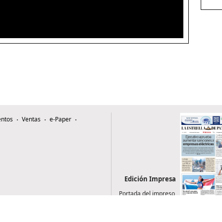
ntos
Ventas
e-Paper
Edición Impresa
Portada del impreso
del 5 de agosto de
2026
0507, Zona 4