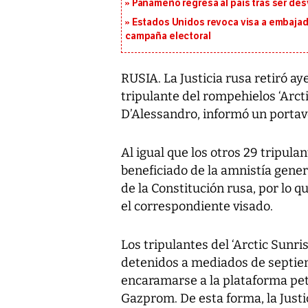
Panameño regresa al país tras ser desv
Estados Unidos revoca visa a embajado
campaña electoral
RUSIA. La Justicia rusa retiró ay
tripulante del rompehielos ‘Arcti
D’Alessandro, informó un portavo
Al igual que los otros 29 tripula
beneficiado de la amnistía gener
de la Constitución rusa, por lo 
el correspondiente visado.
Los tripulantes del ‘Arctic Sunri
detenidos a mediados de septiem
encaramarse a la plataforma petr
Gazprom. De esta forma, la Just