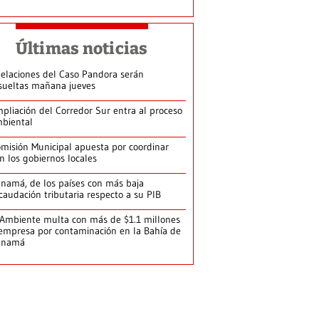
Últimas noticias
elaciones del Caso Pandora serán
sueltas mañana jueves
pliación del Corredor Sur entra al proceso
biental
misión Municipal apuesta por coordinar
n los gobiernos locales
namá, de los países con más baja
caudación tributaria respecto a su PIB
Ambiente multa con más de $1.1 millones
empresa por contaminación en la Bahía de
anamá