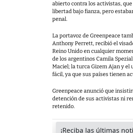
abierto contra los activistas, qu
libertad bajo fianza, pero estaban
penal.
La portavoz de Greenpeace tambié
Anthony Perrett, recibió el visad
Reino Unido en cualquier moment
de los argentinos Camila Spezial
Maciel; la turca Gizem Ajan y el
fácil, ya que sus países tienen 
Greenpeace anunció que insistirá 
detención de sus activistas ni r
retenido.