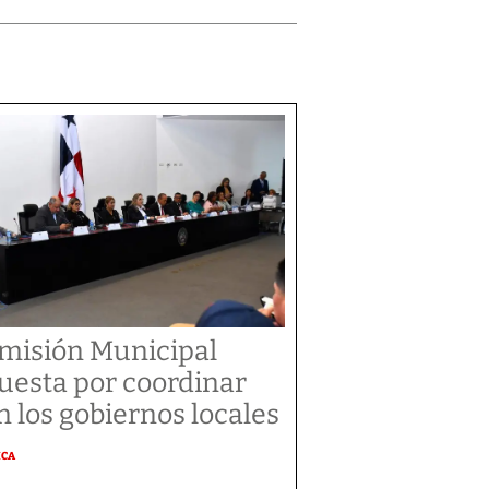
misión Municipal
uesta por coordinar
n los gobiernos locales
ICA