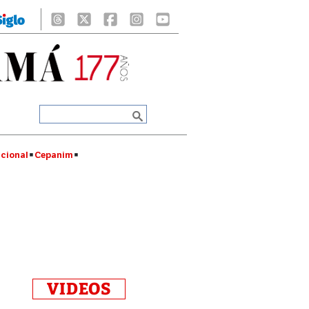
cional
Cepanim
VIDEOS