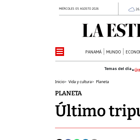
MIÉRCOLES 05 AGOSTO 2026
26
PANAMÁ
MUNDO
ECONO
Úl
Inicio
>
Vida y cultura
>
Planeta
PLANETA
Último trip