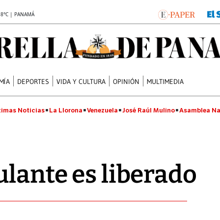
.8°C | PANAMÁ
MÍA
DEPORTES
VIDA Y CULTURA
OPINIÓN
MULTIMEDIA
timas Noticias
La Llorona
Venezuela
José Raúl Mulino
Asamblea Na
ulante es liberado