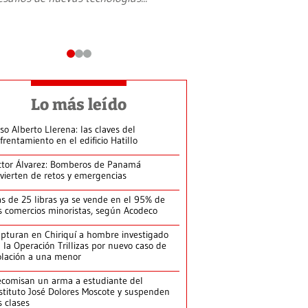
Lo más leído
so Alberto Llerena: las claves del
frentamiento en el edificio Hatillo
ctor Álvarez: Bomberos de Panamá
vierten de retos y emergencias
s de 25 libras ya se vende en el 95% de
s comercios minoristas, según Acodeco
pturan en Chiriquí a hombre investigado
 la Operación Trillizas por nuevo caso de
olación a una menor
comisan un arma a estudiante del
stituto José Dolores Moscote y suspenden
s clases