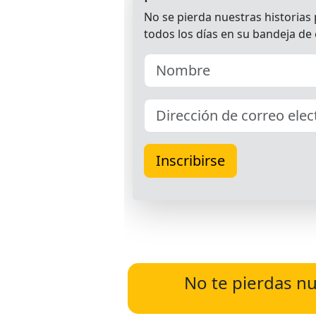
No te pierdas nu