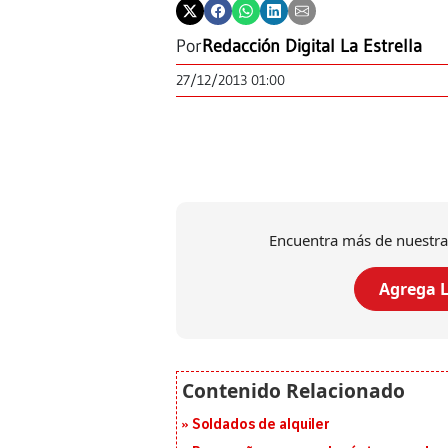
Por
Redacción Digital La Estrella
27/12/2013 01:00
Encuentra más de nuestra
Agrega L
Soldados de alquiler