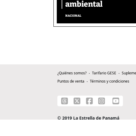
ambiental
NACIONAL
¿Quiénes somos?
Tarifario GESE
Supleme
Puntos de venta
Términos y condiciones
© 2019 La Estrella de Panamá
C/ Alejandro A. Duque G. - Apartado 0815-0