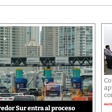
Co
ap
co
POLÍT
edor Sur entra al proceso