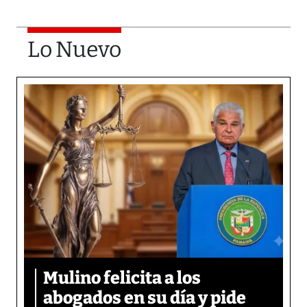
Lo Nuevo
Mulino felicita a los
abogados en su día y pide