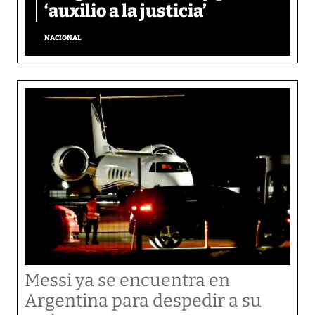
‘auxilio a la justicia’
NACIONAL
Messi ya se encuentra en
Argentina para despedir a su