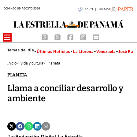
DOMINGO 09 AGOSTO 2026
32.7°C | PANAMÁ
Últimas Noticias
La Llorona
Venezuela
José Raúl
Inicio
>
Vida y cultura
>
Planeta
PLANETA
Llama a conciliar desarrollo y
ambiente