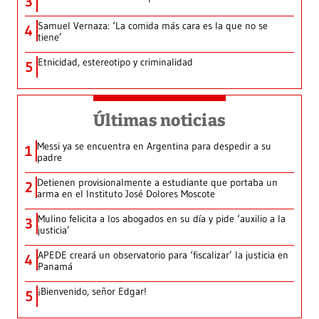
3
Samuel Vernaza: ‘La comida más cara es la que no se
4
tiene’
Etnicidad, estereotipo y criminalidad
5
Últimas noticias
Messi ya se encuentra en Argentina para despedir a su
1
padre
Detienen provisionalmente a estudiante que portaba un
2
arma en el Instituto José Dolores Moscote
Mulino felicita a los abogados en su día y pide ‘auxilio a la
3
justicia’
APEDE creará un observatorio para ‘fiscalizar’ la justicia en
4
Panamá
¡Bienvenido, señor Edgar!
5