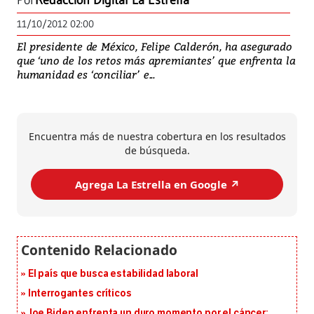
Por
Redacción Digital La Estrella
11/10/2012 02:00
El presidente de México, Felipe Calderón, ha asegurado
que ‘uno de los retos más apremiantes’ que enfrenta la
humanidad es ‘conciliar’ e...
Encuentra más de nuestra cobertura en los resultados
de búsqueda.
Agrega La Estrella en Google ↗️
El país que busca estabilidad laboral
Interrogantes críticos
Joe Biden enfrenta un duro momento por el cáncer: