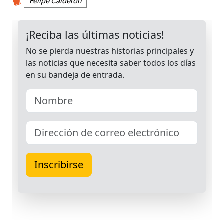
Felipe Calderón