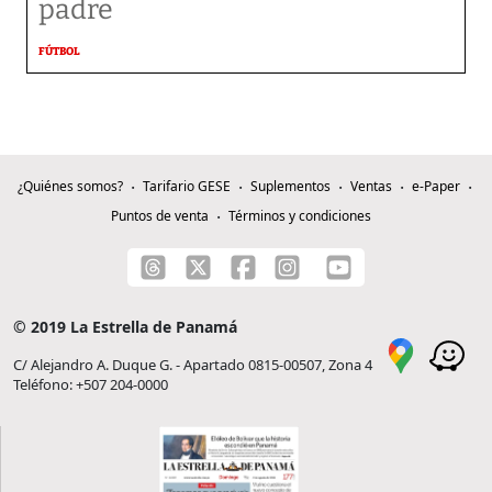
padre
FÚTBOL
¿Quiénes somos?
Tarifario GESE
Suplementos
Ventas
e-Paper
Puntos de venta
Términos y condiciones
© 2019 La Estrella de Panamá
C/ Alejandro A. Duque G. - Apartado 0815-00507, Zona 4
Teléfono: +507 204-0000