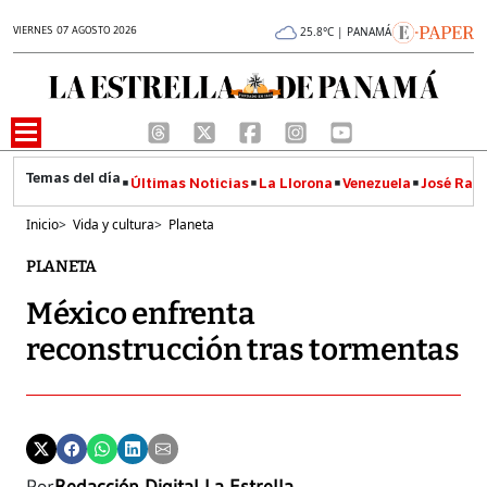
VIERNES 07 AGOSTO 2026
25.8°C | PANAMÁ
Últimas Noticias
La Llorona
Venezuela
José Raúl
Inicio
>
Vida y cultura
>
Planeta
PLANETA
México enfrenta
reconstrucción tras tormentas