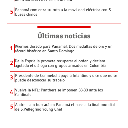
Panamá comienza su ruta a la movilidad eléctrica con 5
5
buses chinos
Últimas noticias
¡Viernes dorado para Panamá!: Dos medallas de oro y un
1
récord histórico en Santo Domingo
De la Espriella promete recuperar el orden y declara
2
agotado el diálogo con grupos armados en Colombia
Presidente de Conmebol apoya a Infantino y dice que no se
3
puede desconocer su trabajo
Vuelve la NFL: Panthers se imponen 33-30 ante los
4
Cardinals
Andrei Lam buscará en Panamá el pase a la final mundial
5
de S.Pellegrino Young Chef