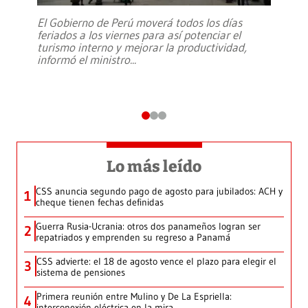
El Gobierno de Perú moverá todos los días
feriados a los viernes para así potenciar el
turismo interno y mejorar la productividad,
informó el ministro
...
Lo más leído
CSS anuncia segundo pago de agosto para jubilados: ACH y
1
cheque tienen fechas definidas
Guerra Rusia-Ucrania: otros dos panameños logran ser
2
repatriados y emprenden su regreso a Panamá
CSS advierte: el 18 de agosto vence el plazo para elegir el
3
sistema de pensiones
Primera reunión entre Mulino y De La Espriella:
4
interconexión eléctrica en la mira