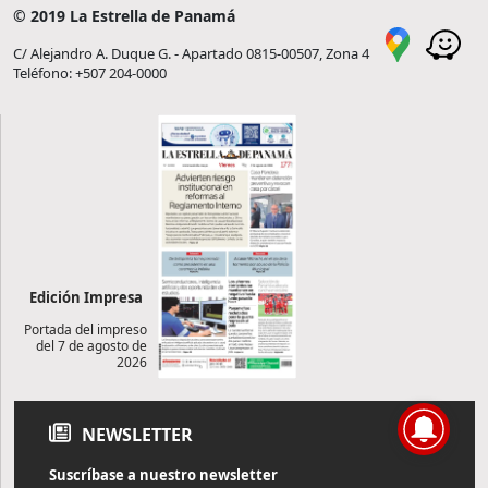
© 2019 La Estrella de Panamá
C/ Alejandro A. Duque G. - Apartado 0815-00507, Zona 4
Teléfono: +507 204-0000
Edición Impresa
Portada del impreso
del 7 de agosto de
2026
NEWSLETTER
Suscríbase a nuestro newsletter