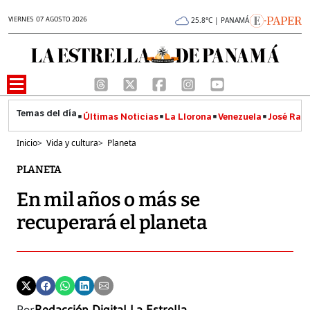
VIERNES 07 AGOSTO 2026
25.8°C | PANAMÁ
Últimas Noticias
La Llorona
Venezuela
José Raúl
Inicio
>
Vida y cultura
>
Planeta
PLANETA
En mil años o más se
recuperará el planeta