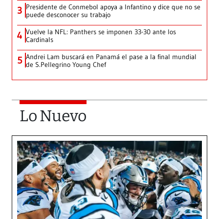
Presidente de Conmebol apoya a Infantino y dice que no se
3
puede desconocer su trabajo
Vuelve la NFL: Panthers se imponen 33-30 ante los
4
Cardinals
Andrei Lam buscará en Panamá el pase a la final mundial
5
de S.Pellegrino Young Chef
Lo Nuevo