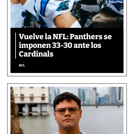
Vuelve la NFL: Panthers se
imponen 33-30 ante los
Cardinals
NFL