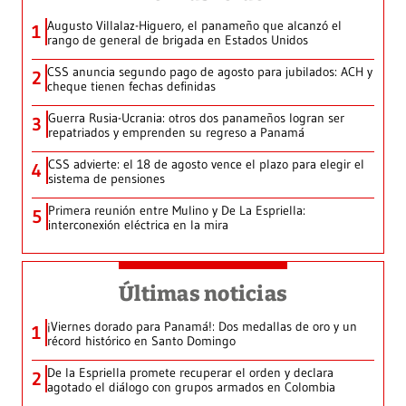
Augusto Villalaz-Higuero, el panameño que alcanzó el
1
rango de general de brigada en Estados Unidos
CSS anuncia segundo pago de agosto para jubilados: ACH y
2
cheque tienen fechas definidas
Guerra Rusia-Ucrania: otros dos panameños logran ser
3
repatriados y emprenden su regreso a Panamá
CSS advierte: el 18 de agosto vence el plazo para elegir el
4
sistema de pensiones
Primera reunión entre Mulino y De La Espriella:
5
interconexión eléctrica en la mira
Últimas noticias
¡Viernes dorado para Panamá!: Dos medallas de oro y un
1
récord histórico en Santo Domingo
De la Espriella promete recuperar el orden y declara
2
agotado el diálogo con grupos armados en Colombia