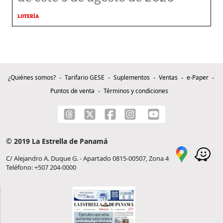
LOTERÍA
¿Quiénes somos?
Tarifario GESE
Suplementos
Ventas
e-Paper
Puntos de venta
Términos y condiciones
© 2019 La Estrella de Panamá
C/ Alejandro A. Duque G. - Apartado 0815-00507, Zona 4
Teléfono: +507 204-0000