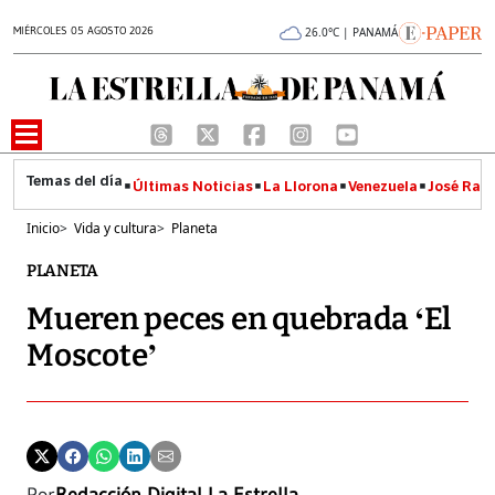
MIÉRCOLES 05 AGOSTO 2026
26.0°C | PANAMÁ
Últimas Noticias
La Llorona
Venezuela
José Raúl
Inicio
>
Vida y cultura
>
Planeta
PLANETA
Mueren peces en quebrada ‘El
Moscote’