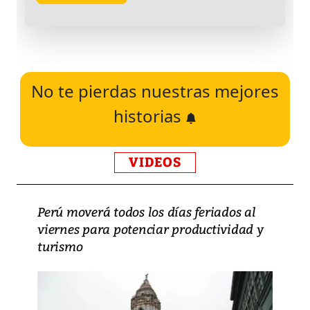
No te pierdas nuestras mejores
historias
VIDEOS
Perú moverá todos los días feriados al
viernes para potenciar productividad y
turismo