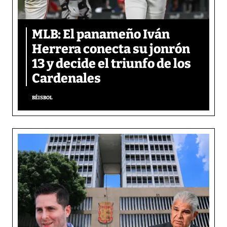
MLB: El panameño Iván
Herrera conecta su jonrón
13 y decide el triunfo de los
Cardenales
BÉISBOL