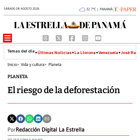
SÁBADO 08 AGOSTO 2026
32.7°C | PANAMÁ
Últimas Noticias
La Llorona
Venezuela
José Raúl
Inicio
>
Vida y cultura
>
Planeta
PLANETA
El riesgo de la deforestación
Por
Redacción Digital La Estrella