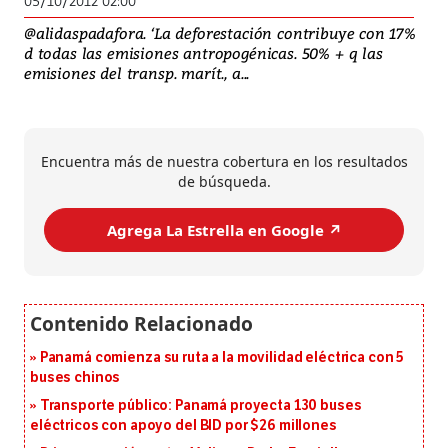
05/10/2012 02:00
@alidaspadafora. ‘La deforestación contribuye con 17%
d todas las emisiones antropogénicas. 50% + q las
emisiones del transp. marít., a...
Encuentra más de nuestra cobertura en los resultados
de búsqueda.
Agrega La Estrella en Google ↗️
Panamá comienza su ruta a la movilidad eléctrica con 5
buses chinos
Transporte público: Panamá proyecta 130 buses
eléctricos con apoyo del BID por $26 millones