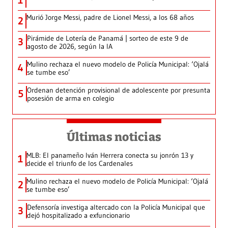
1
Murió Jorge Messi, padre de Lionel Messi, a los 68 años
2
Pirámide de Lotería de Panamá | sorteo de este 9 de
3
agosto de 2026, según la IA
Mulino rechaza el nuevo modelo de Policía Municipal: ‘Ojalá
4
se tumbe eso’
Ordenan detención provisional de adolescente por presunta
5
posesión de arma en colegio
Últimas noticias
MLB: El panameño Iván Herrera conecta su jonrón 13 y
1
decide el triunfo de los Cardenales
Mulino rechaza el nuevo modelo de Policía Municipal: ‘Ojalá
2
se tumbe eso’
Defensoría investiga altercado con la Policía Municipal que
3
dejó hospitalizado a exfuncionario