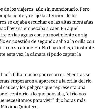
s de los viajeros, aún sin mencionarlo. Pero
mplaciente y relajó la atención de los
aros se dejaba escuchar en las altas montañas
naz llovizna empezaba a caer. En aquel
re en las aguas con un movimiento en zig
ólo en cuestión de segundo salió a la orilla con
irlo en su almuerzo. No hay dudas, el instante
e esta vez, la cámara sí pudo captar la
hacía falta mucho por recorrer. Mientras se
enas empezaron a aparecer a la orilla del río.
al cauce y los peligros que representa una
 el contrario a lo que pensaba, “el río nos
ue necesitamos para vivir”, dijo horas más
, Máximo Quintero.