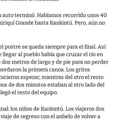
en auto terminó. Habíamos recorrido unos 40
hiriquí Grande hasta Kankintú. Pero, aún no
el postre se queda siempre para el final. Así
 llegar al pueblo había que cruzar el río en
dos metros de largo y de pie para no perder
bordaron la primera canoa. Los gritos
hicieron esperar, mientras del otro el resto
os de dos minutos estaban al otro lado del
legó el resto del equipo.
inal: los niños de Kankintú. Los viajeros dos
iaje de regreso con el anhelo de volver a