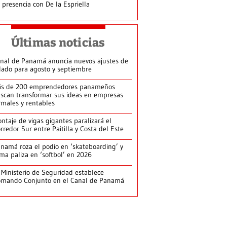
 presencia con De la Espriella
Últimas noticias
nal de Panamá anuncia nuevos ajustes de
lado para agosto y septiembre
s de 200 emprendedores panameños
scan transformar sus ideas en empresas
rmales y rentables
ntaje de vigas gigantes paralizará el
rredor Sur entre Paitilla y Costa del Este
namá roza el podio en ‘skateboarding’ y
rma paliza en ‘softbol’ en 2026
 Ministerio de Seguridad establece
mando Conjunto en el Canal de Panamá