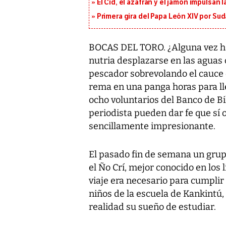
El Cid, el azafrán y el jamón impulsan
Primera gira del Papa León XIV por Sud
BOCAS DEL TORO. ¿Alguna vez ha 
nutria desplazarse en las aguas 
pescador sobrevolando el cauce 
rema en una panga horas para lle
ocho voluntarios del Banco de Bi
periodista pueden dar fe que sí 
sencillamente impresionante.
El pasado fin de semana un grup
el Ño Crí, mejor conocido en los 
viaje era necesario para cumplir
niños de la escuela de Kankintú
realidad su sueño de estudiar.