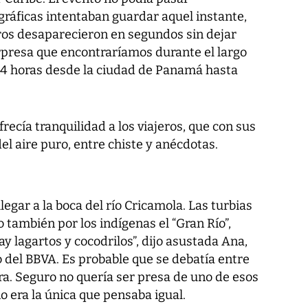
gráficas intentaban guardar aquel instante,
ros desaparecieron en segundos sin dejar
sorpresa que encontraríamos durante el largo
 14 horas desde la ciudad de Panamá hasta
recía tranquilidad a los viajeros, que con sus
el aire puro, entre chiste y anécdotas.
legar a la boca del río Cricamola. Las turbias
o también por los indígenas el “Gran Río”,
y lagartos y cocodrilos”, dijo asustada Ana,
o del BBVA. Es probable que se debatía entre
ara. Seguro no quería ser presa de uno de esos
 no era la única que pensaba igual.