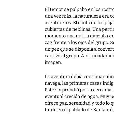
El temor se palpaba en los rostro
una vez más, la naturaleza era co
aventureros. El canto de los páj
cubiertas de neblinas. Una perti
momento una nutria danzaba ent
zag frente a los ojos del grupo. S
un pez que se disponía a convert
cautivó al grupo. Afortunadament
imagen.
La aventura debía continuar aún 
navega, las primeras casas indíg
Esto sorprendió por la cercanía 
eventual crecida de agua. Muy por
ofrece paz, serenidad y todo lo q
tarde en el poblado de Kankintú