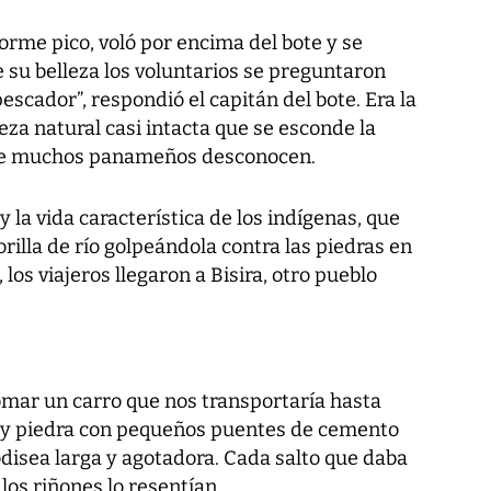
rme pico, voló por encima del bote y se
e su belleza los voluntarios se preguntaron
escador”, respondió el capitán del bote. Era la
za natural casi intacta que se esconde la
que muchos panameños desconocen.
 la vida característica de los indígenas, que
rilla de río golpeándola contra las piedras en
os viajeros llegaron a Bisira, otro pueblo
omar un carro que nos transportaría hasta
ra y piedra con pequeños puentes de cemento
 odisea larga y agotadora. Cada salto que daba
 los riñones lo resentían.