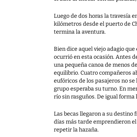
Luego de dos horas la travesía 
kilómetros desde el puerto de C
termina la aventura.
Bien dice aquel viejo adagio que 
ocurrió en esta ocasión. Antes de
una pequeña canoa de menos de 
equilibrio. Cuatro compañeros a
eufóricos de los pasajeros no se 
grupo esperaba su turno. En men
río sin rasguños. De igual forma l
Las becas llegaron a su destino f
días más tarde emprendieron el v
repetir la hazaña.