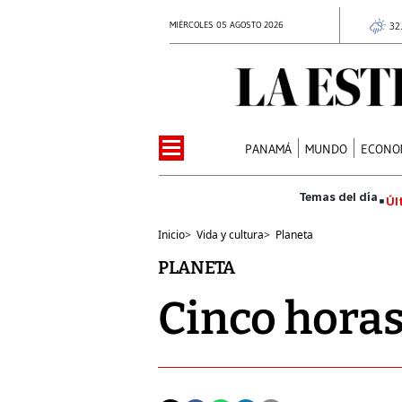
MIÉRCOLES 05 AGOSTO 2026
32
PANAMÁ
MUNDO
ECONO
Úl
Inicio
>
Vida y cultura
>
Planeta
PLANETA
Cinco horas