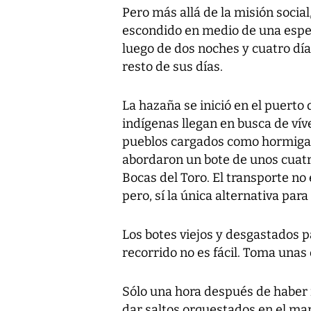
Pero más allá de la misión socia
escondido en medio de una espesa
luego de dos noches y cuatro dí
resto de sus días.
La hazaña se inició en el puerto 
indígenas llegan en busca de vív
pueblos cargados como hormigas 
abordaron un bote de unos cuatr
Bocas del Toro. El transporte n
pero, sí la única alternativa par
Los botes viejos y desgastados p
recorrido no es fácil. Toma unas o
Sólo una hora después de haber i
dar saltos orquestados en el mar