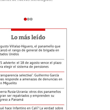
Lo más leído
gusto Villalaz-Higuero, el panameño que
canzó el rango de general de brigada en
tados Unidos
S advierte: el 18 de agosto vence el plazo
ra elegir el sistema de pensiones
ransparencia selectiva’: Guillermo García
vas responde a amenazas de denuncias en
n Miguelito
erra Rusia-Ucrania: otros dos panameños
gran ser repatriados y emprenden su
greso a Panamá
ué hace Infantino en Cali? La verdad sobre