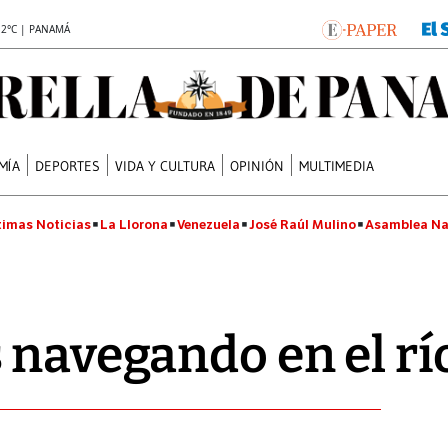
.2°C | PANAMÁ
MÍA
DEPORTES
VIDA Y CULTURA
OPINIÓN
MULTIMEDIA
timas Noticias
La Llorona
Venezuela
José Raúl Mulino
Asamblea Na
 navegando en el r