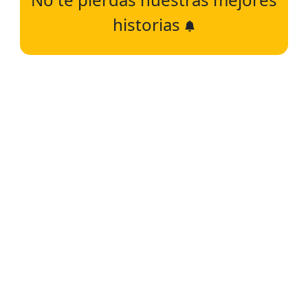
historias