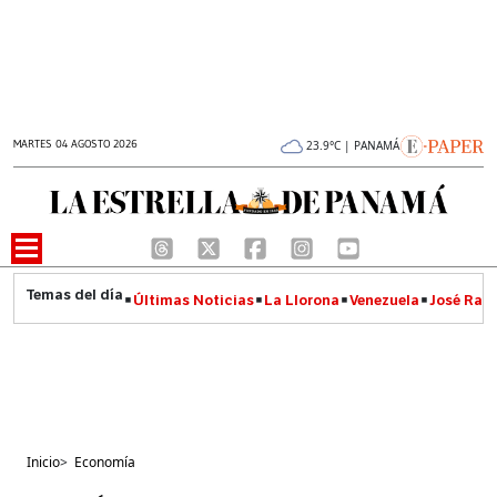
MARTES 04 AGOSTO 2026
23.9°C | PANAMÁ
Últimas Noticias
La Llorona
Venezuela
José Raúl
Inicio
>
Economía