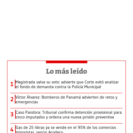
Lo más leído
Magistrada salva su voto: advierte que Corte evitó analizar
1
el fondo de demanda contra la Policía Municipal
Víctor Álvarez: Bomberos de Panamá advierten de retos y
2
emergencias
Caso Pandora: Tribunal confirma detención provisional para
3
cinco imputados y ordena una nueva prisión preventiva
Gas de 25 libras ya se vende en el 95% de los comercios
4
minoristas, según Acodeco