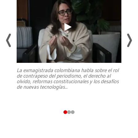
La exmagistrada colombiana habla sobre el rol
de contrapeso del periodismo, el derecho al
olvido, reformas constitucionales y los desafíos
de nuevas tecnologías
...