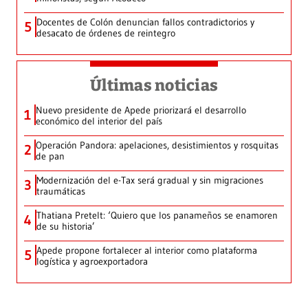
Docentes de Colón denuncian fallos contradictorios y
5
desacato de órdenes de reintegro
Últimas noticias
Nuevo presidente de Apede priorizará el desarrollo
1
económico del interior del país
Operación Pandora: apelaciones, desistimientos y rosquitas
2
de pan
Modernización del e-Tax será gradual y sin migraciones
3
traumáticas
Thatiana Pretelt: ‘Quiero que los panameños se enamoren
4
de su historia’
Apede propone fortalecer al interior como plataforma
5
logística y agroexportadora