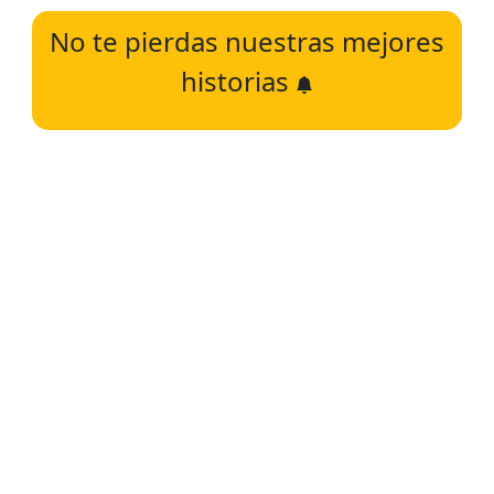
No te pierdas nuestras mejores
historias