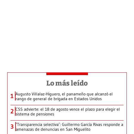
Lo más leído
Augusto Villalaz-Higuero, el panameño que alcanzó el
1
rango de general de brigada en Estados Unidos
CSS advierte: el 18 de agosto vence el plazo para elegir el
2
sistema de pensiones
‘Transparencia selectiva’: Guillermo García Rivas responde a
3
amenazas de denuncias en San Miguelito