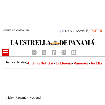
VIERNES 07 AGOSTO 2026
31.6°C | PANAMÁ
Últimas Noticias
La Llorona
Venezuela
José Raúl
Inicio
>
Panamá
>
Nacional