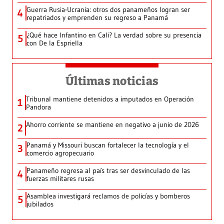
Guerra Rusia-Ucrania: otros dos panameños logran ser
4
repatriados y emprenden su regreso a Panamá
¿Qué hace Infantino en Cali? La verdad sobre su presencia
5
con De la Espriella
Últimas noticias
Tribunal mantiene detenidos a imputados en Operación
1
Pandora
Ahorro corriente se mantiene en negativo a junio de 2026
2
Panamá y Missouri buscan fortalecer la tecnología y el
3
comercio agropecuario
Panameño regresa al país tras ser desvinculado de las
4
fuerzas militares rusas
Asamblea investigará reclamos de policías y bomberos
5
jubilados