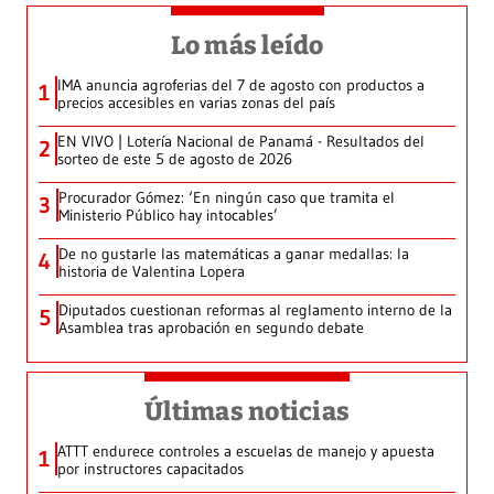
Lo más leído
IMA anuncia agroferias del 7 de agosto con productos a
1
precios accesibles en varias zonas del país
EN VIVO | Lotería Nacional de Panamá - Resultados del
2
sorteo de este 5 de agosto de 2026
Procurador Gómez: ‘En ningún caso que tramita el
3
Ministerio Público hay intocables’
De no gustarle las matemáticas a ganar medallas: la
4
historia de Valentina Lopera
Diputados cuestionan reformas al reglamento interno de la
5
Asamblea tras aprobación en segundo debate
Últimas noticias
ATTT endurece controles a escuelas de manejo y apuesta
1
por instructores capacitados