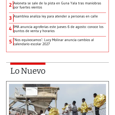
Avioneta se sale de la pista en Guna Yala tras maniobras
2
por fuertes vientos
Asamblea analiza ley para atender a personas en calle
3
IMA anuncia agroferias este jueves 6 de agosto: conoce los
4
puntos de venta y horarios
‘Nos equivocamos’: Lucy Molinar anuncia cambios al
5
calendario escolar 2027
Lo Nuevo