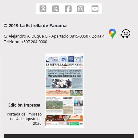
© 2019 La Estrella de Panamá
C/ Alejandro A. Duque G. - Apartado 0815-00507, Zona 4
Teléfono: +507 204-0000
Edición Impresa
Portada del impreso
del 4 de agosto de
2026