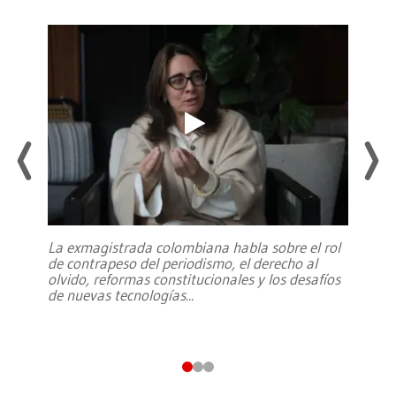
La exmagistrada colombiana habla sobre el rol
de contrapeso del periodismo, el derecho al
olvido, reformas constitucionales y los desafíos
de nuevas tecnologías
...