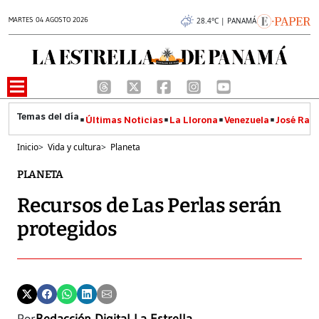
MARTES 04 AGOSTO 2026
28.4°C | PANAMÁ
Últimas Noticias
La Llorona
Venezuela
José Raúl
Inicio
>
Vida y cultura
>
Planeta
PLANETA
Recursos de Las Perlas serán
protegidos