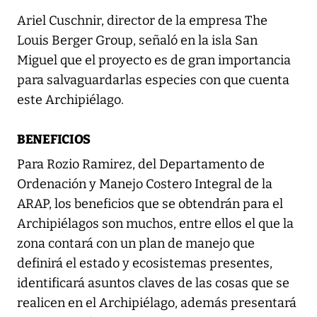
Ariel Cuschnir, director de la empresa The
Louis Berger Group, señaló en la isla San
Miguel que el proyecto es de gran importancia
para salvaguardarlas especies con que cuenta
este Archipiélago.
BENEFICIOS
Para Rozio Ramirez, del Departamento de
Ordenación y Manejo Costero Integral de la
ARAP, los beneficios que se obtendrán para el
Archipiélagos son muchos, entre ellos el que la
zona contará con un plan de manejo que
definirá el estado y ecosistemas presentes,
identificará asuntos claves de las cosas que se
realicen en el Archipiélago, además presentará