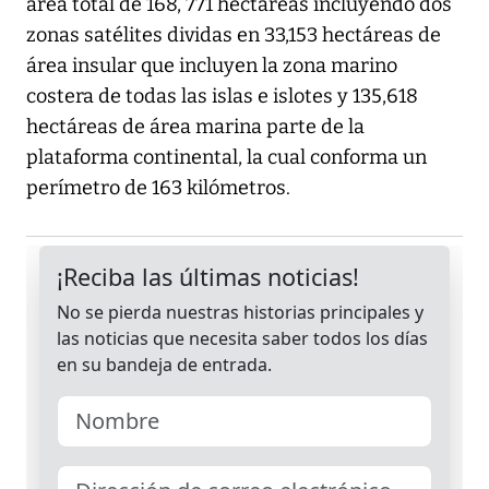
área total de 168, 771 hectáreas incluyendo dos
zonas satélites dividas en 33,153 hectáreas de
área insular que incluyen la zona marino
costera de todas las islas e islotes y 135,618
hectáreas de área marina parte de la
plataforma continental, la cual conforma un
perímetro de 163 kilómetros.