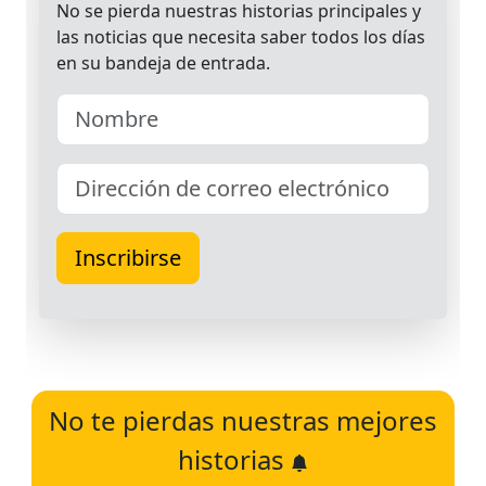
No te pierdas nuestras mejores
historias