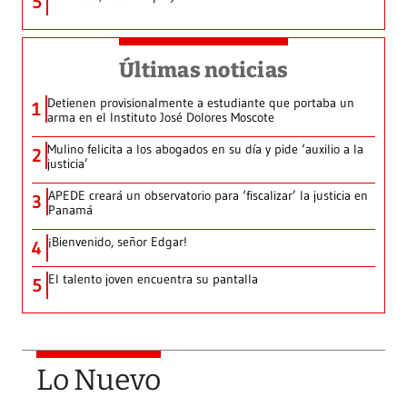
5
Últimas noticias
Detienen provisionalmente a estudiante que portaba un
1
arma en el Instituto José Dolores Moscote
Mulino felicita a los abogados en su día y pide ‘auxilio a la
2
justicia’
APEDE creará un observatorio para ‘fiscalizar’ la justicia en
3
Panamá
¡Bienvenido, señor Edgar!
4
El talento joven encuentra su pantalla​
5
Lo Nuevo