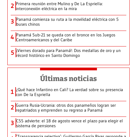
Primera reunión entre Mulino y De La Espriella:
2
interconexión eléctrica en la mira
Panamá comienza su ruta a la movilidad eléctrica con 5
3
buses chinos
Panamá Sub-21 se queda con el bronce en los Juegos
4
Centroamericanos y del Caribe
¡Viernes dorado para Panamá!: Dos medallas de oro y un
5
récord histórico en Santo Domingo
Últimas noticias
¿Qué hace Infantino en Cali? La verdad sobre su presencia
1
con De la Espriella
Guerra Rusia-Ucrania: otros dos panameños logran ser
2
repatriados y emprenden su regreso a Panamá
CSS advierte: el 18 de agosto vence el plazo para elegir el
3
sistema de pensiones
‘Transparencia selectiva’: Guillermo García Rivas responde a