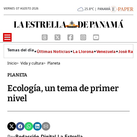
VIERNES 07 AGOSTO 2026
25.8°C | PANAMÁ
Últimas Noticias
La Llorona
Venezuela
José Raúl
Inicio
>
Vida y cultura
>
Planeta
PLANETA
Ecología, un tema de primer
nivel