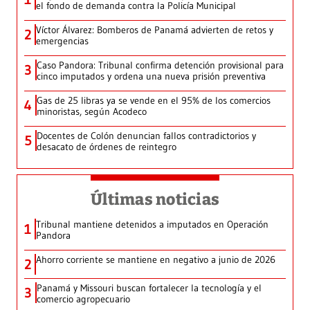
el fondo de demanda contra la Policía Municipal
Víctor Álvarez: Bomberos de Panamá advierten de retos y
2
emergencias
Caso Pandora: Tribunal confirma detención provisional para
3
cinco imputados y ordena una nueva prisión preventiva
Gas de 25 libras ya se vende en el 95% de los comercios
4
minoristas, según Acodeco
Docentes de Colón denuncian fallos contradictorios y
5
desacato de órdenes de reintegro
Últimas noticias
Tribunal mantiene detenidos a imputados en Operación
1
Pandora
Ahorro corriente se mantiene en negativo a junio de 2026
2
Panamá y Missouri buscan fortalecer la tecnología y el
3
comercio agropecuario