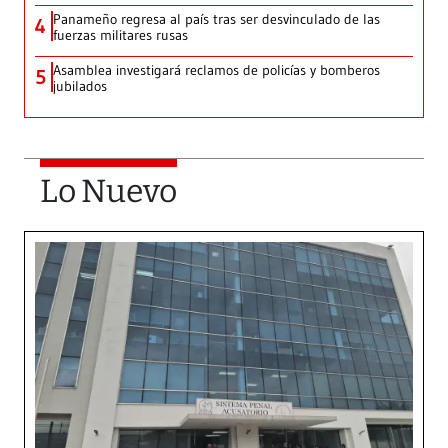
Panameño regresa al país tras ser desvinculado de las
4
fuerzas militares rusas
Asamblea investigará reclamos de policías y bomberos
5
jubilados
Lo Nuevo