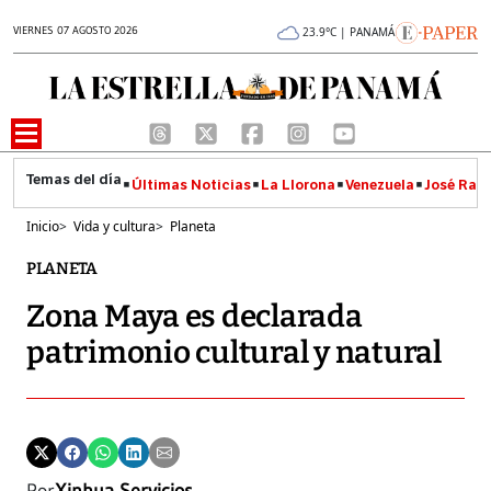
VIERNES 07 AGOSTO 2026
23.9°C | PANAMÁ
Últimas Noticias
La Llorona
Venezuela
José Raúl
Inicio
>
Vida y cultura
>
Planeta
PLANETA
Zona Maya es declarada
patrimonio cultural y natural