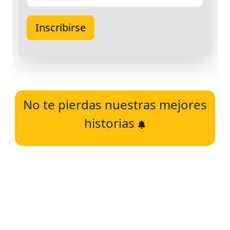
No te pierdas nuestras mejores
historias