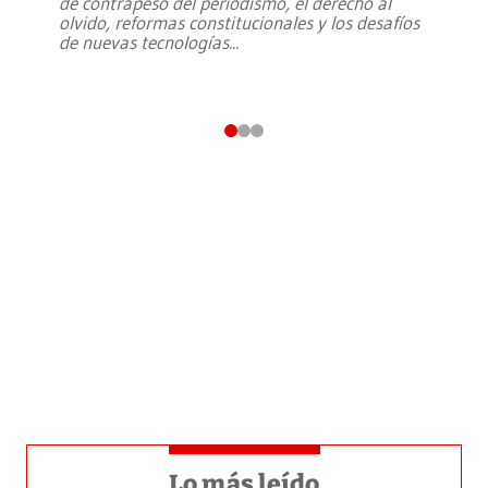
de contrapeso del periodismo, el derecho al
olvido, reformas constitucionales y los desafíos
de nuevas tecnologías
...
Lo más leído