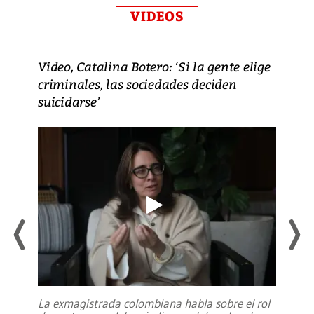
VIDEOS
Video, Catalina Botero: ‘Si la gente elige
criminales, las sociedades deciden
suicidarse’
La exmagistrada colombiana habla sobre el rol