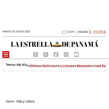
MARTES 04 AGOSTO 2026
23.9°C | PANAMÁ
Últimas Noticias
La Llorona
Venezuela
José Raúl
Inicio
>
Vida y cultura