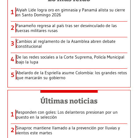
Alyiah Lide logra oro en gimnasia y Panamá alista su cierre
1
en Santo Domingo 2026
Panameño regresa al país tras ser desvinculado de las
2
fuerzas militares rusas
Cambios al reglamento de la Asamblea abren debate
3
constitucional
De las redes sociales a la Corte Suprema, Policía Municipal
4
bajo la lupa
Abelardo de la Espriella asume Colombia: los grandes retos
5
que marcarán su gobierno
Últimas noticias
Responden con goles: Los delanteros presionan por un
1
puesto en la selección
Sinaproc mantiene llamado a la prevención por lluvias y
2
vientos este martes