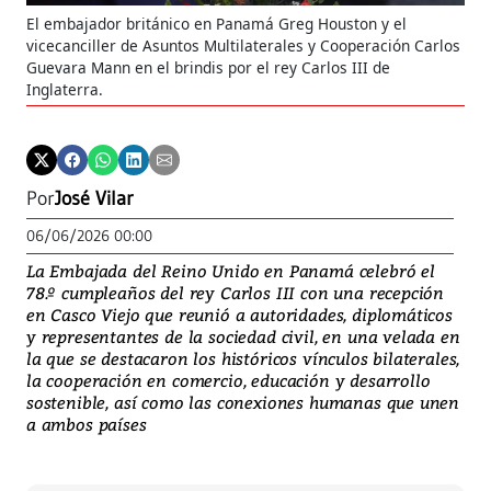
El embajador británico en Panamá Greg Houston y el
A l
vicecanciller de Asuntos Multilaterales y Cooperación Carlos
des
Guevara Mann en el brindis por el rey Carlos III de
cul
Inglaterra.
Por
José Vilar
06/06/2026 00:00
La Embajada del Reino Unido en Panamá celebró el
78.º cumpleaños del rey Carlos III con una recepción
en Casco Viejo que reunió a autoridades, diplomáticos
y representantes de la sociedad civil, en una velada en
la que se destacaron los históricos vínculos bilaterales,
la cooperación en comercio, educación y desarrollo
sostenible, así como las conexiones humanas que unen
a ambos países