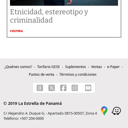
Etnicidad, estereotipo y
criminalidad
CULTURA
¿Quiénes somos?
Tarifario GESE
Suplementos
Ventas
e-Paper
Puntos de venta
Términos y condiciones
© 2019 La Estrella de Panamá
C/ Alejandro A. Duque G. - Apartado 0815-00507, Zona 4
Teléfono: +507 204-0000