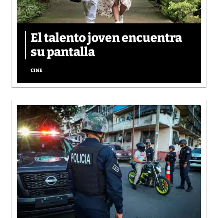
El talento joven encuentra
su pantalla​
CINE