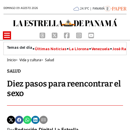
DOMINGO 09 AGOSTO 2026
24.9°C | PANAMÁ
Últimas Noticias
La Llorona
Venezuela
José Raúl
Inicio
>
Vida y cultura
>
Salud
SALUD
Diez pasos para reencontrar el
sexo