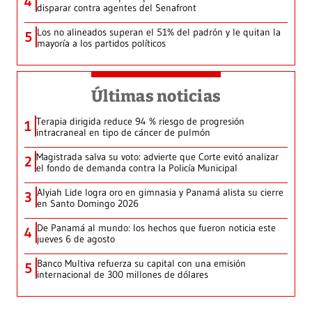
4
disparar contra agentes del Senafront
Los no alineados superan el 51% del padrón y le quitan la
5
mayoría a los partidos políticos
Últimas noticias
Terapia dirigida reduce 94 % riesgo de progresión
1
intracraneal en tipo de cáncer de pulmón
Magistrada salva su voto: advierte que Corte evitó analizar
2
el fondo de demanda contra la Policía Municipal
Alyiah Lide logra oro en gimnasia y Panamá alista su cierre
3
en Santo Domingo 2026
De Panamá al mundo: los hechos que fueron noticia este
4
jueves 6 de agosto
Banco Multiva refuerza su capital con una emisión
5
internacional de 300 millones de dólares