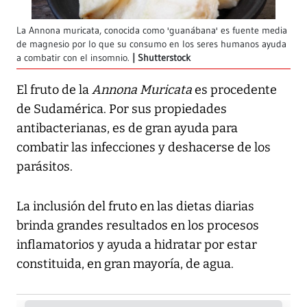
La Annona muricata, conocida como 'guanábana' es fuente media
de magnesio por lo que su consumo en los seres humanos ayuda
a combatir con el insomnio.
Shutterstock
El fruto de la
Annona Muricata
es procedente
de Sudamérica. Por sus propiedades
antibacterianas, es de gran ayuda para
combatir las infecciones y deshacerse de los
parásitos.
La inclusión del fruto en las dietas diarias
brinda grandes resultados en los procesos
inflamatorios y ayuda a hidratar por estar
constituida, en gran mayoría, de agua.