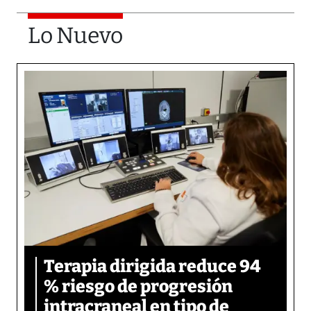
Lo Nuevo
Terapia dirigida reduce 94
% riesgo de progresión
intracraneal en tipo de