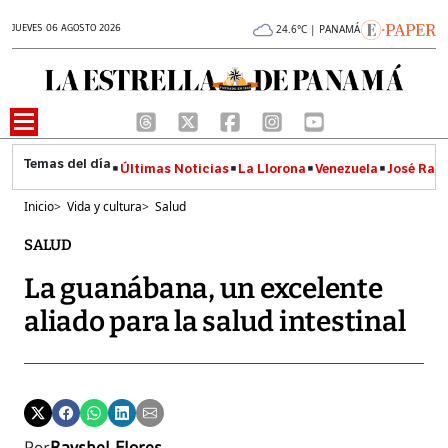
JUEVES 06 AGOSTO 2026
24.6°C | PANAMÁ
Últimas Noticias
La Llorona
Venezuela
José Raúl
Inicio
>
Vida y cultura
>
Salud
SALUD
La guanábana, un excelente
aliado para la salud intestinal