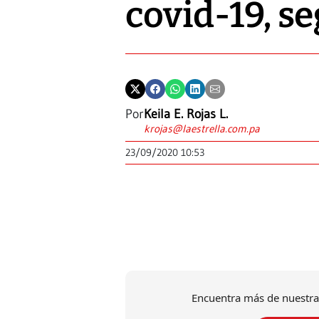
covid-19, se
Por
Keila E. Rojas L.
krojas@laestrella.com.pa
23/09/2020 10:53
Encuentra más de nuestra