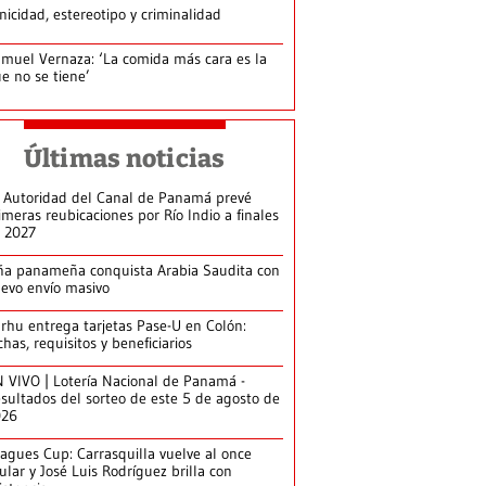
nicidad, estereotipo y criminalidad
muel Vernaza: ‘La comida más cara es la
e no se tiene’
Últimas noticias
 Autoridad del Canal de Panamá prevé
imeras reubicaciones por Río Indio a finales
 2027
ña panameña conquista Arabia Saudita con
evo envío masivo
arhu entrega tarjetas Pase-U en Colón:
chas, requisitos y beneficiarios
 VIVO | Lotería Nacional de Panamá -
sultados del sorteo de este 5 de agosto de
026
agues Cup: Carrasquilla vuelve al once
tular y José Luis Rodríguez brilla con