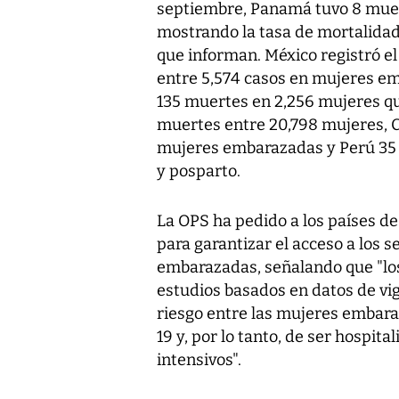
septiembre, Panamá tuvo 8 mue
mostrando la tasa de mortalidad 
que informan. México registró 
entre 5,574 casos en mujeres em
135 muertes en 2,256 mujeres qu
muertes entre 20,798 mujeres, 
mujeres embarazadas y Perú 35
y posparto.
La OPS ha pedido a los países de
para garantizar el acceso a los s
embarazadas, señalando que "los
estudios basados en datos de vi
riesgo entre las mujeres embara
19 y, por lo tanto, de ser hospi
intensivos".