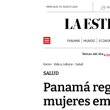
MIÉRCOLES 05 AGOSTO 2026
26
PANAMÁ
MUNDO
ECONO
Úl
Inicio
>
Vida y cultura
>
Salud
SALUD
Panamá reg
mujeres em