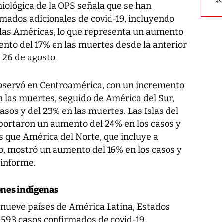
as
iológica de la OPS señala que se han
rmados adicionales de covid-19, incluyendo
 las Américas, lo que representa un aumento
ento del 17% en las muertes desde la anterior
 26 de agosto.
bservó en Centroamérica, con un incremento
n las muertes, seguido de América del Sur,
sos y del 23% en las muertes. Las Islas del
eportaron un aumento del 24% en los casos y
s que América del Norte, que incluye a
, mostró un aumento del 16% en los casos y
 informe.
ones indígenas
, nueve países de América Latina, Estados
593 casos confirmados de covid-19,