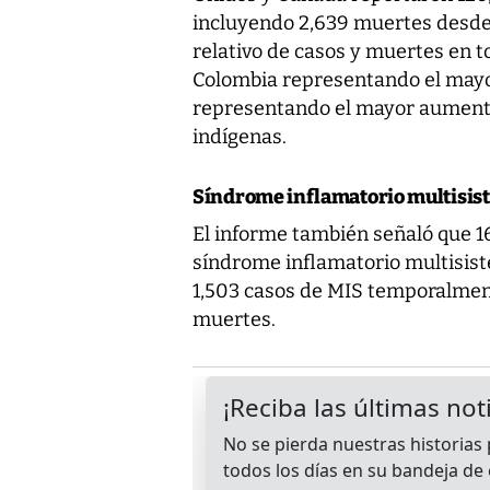
incluyendo 2,639 muertes desde
relativo de casos y muertes en t
Colombia representando el mayo
representando el mayor aumento 
indígenas.
Síndrome inflamatorio multisis
El informe también señaló que 1
síndrome inflamatorio multisist
1,503 casos de MIS temporalment
muertes.