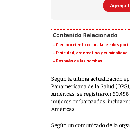
Agrega L
Cien por ciento de los fallecidos por i
Etnicidad, estereotipo y criminalidad
Después de las bombas
Según la última actualización e
Panamericana de la Salud (OPS),
Américas, se registraron 60,458
mujeres embarazadas, incluyendo
Américas,
Según un comunicado de la organi