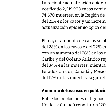
La reciente actualización epidem
notificado 2,619,938 casos confi
74,670 muertes, en la Región de
del 21% en los casos y un increm
actualización epidemiológica del
El mayor aumento de casos se o
del 28% en los casos y del 22% e
con un aumento del 26% en los ca
Caribe y del Océano Atlántico r
del 34% en las muertes, mientra
Estados Unidos, Canadá y México
del 12% en las muertes, según el
Aumento de los casos en poblaci
Entre las poblaciones indígenas
Unidos y Canadá reportaron 120,