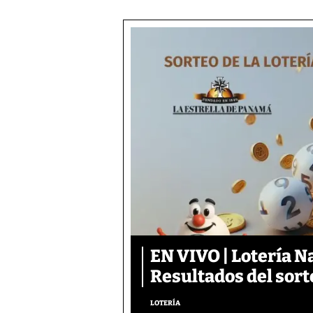
EN VIVO | Lotería N
Resultados del sort
LOTERÍA