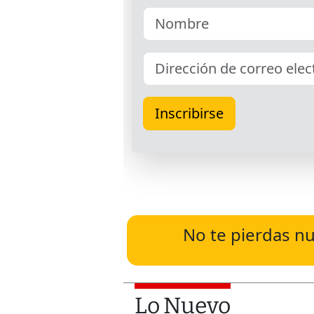
No te pierdas nu
Lo Nuevo