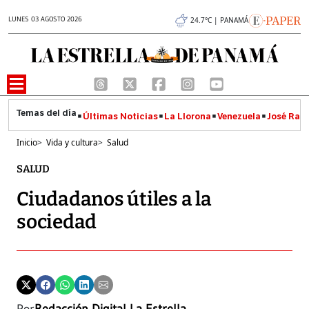
LUNES 03 AGOSTO 2026
24.7°C | PANAMÁ
Últimas Noticias
La Llorona
Venezuela
José Raúl
Inicio
>
Vida y cultura
>
Salud
SALUD
Ciudadanos útiles a la
sociedad