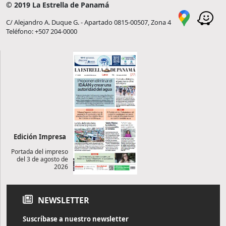
© 2019 La Estrella de Panamá
C/ Alejandro A. Duque G. - Apartado 0815-00507, Zona 4
Teléfono: +507 204-0000
Edición Impresa
Portada del impreso
del 3 de agosto de
2026
NEWSLETTER
Suscríbase a nuestro newsletter