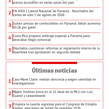
1
precios accesibles en varias zonas del país
EN VIVO | Lotería Nacional de Panamá - Resultados del
2
sorteo de este 5 de agosto de 2026
Suben precios de combustibles en Panamá: diésel aumenta
3
$0.26 por galón
Costa Rica propone arbitraje especial a Panamá para
4
destrabar litigio comercial
Diputados cuestionan reformas al reglamento interno de la
5
Asamblea tras aprobación en segundo debate
Últimas noticias
Caso Marie Claire: revelan denuncia y exigen celeridad en
1
investigaciones
Mijahir Jiménez entra en el 11 Ideal de la MLS con Luis
2
Suárez y Lewandowski
Empieza la cuenta regresiva para el Congreso de Estados
3
Unidos: elecciones de mitad de mandato 2026