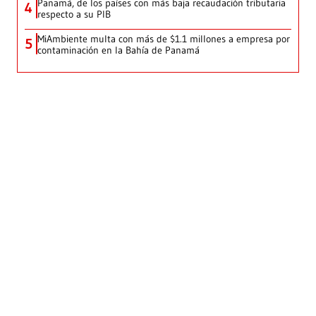
Panamá, de los países con más baja recaudación tributaria
4
respecto a su PIB
MiAmbiente multa con más de $1.1 millones a empresa por
5
contaminación en la Bahía de Panamá