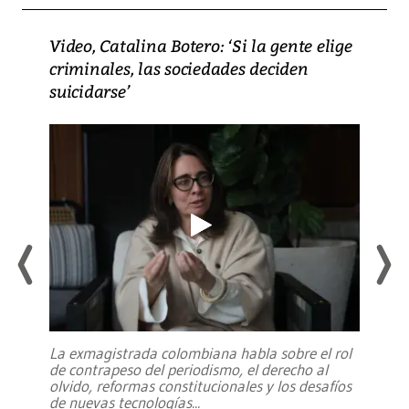
Video, Catalina Botero: ‘Si la gente elige
criminales, las sociedades deciden
suicidarse’
La exmagistrada colombiana habla sobre el rol
de contrapeso del periodismo, el derecho al
olvido, reformas constitucionales y los desafíos
de nuevas tecnologías
...