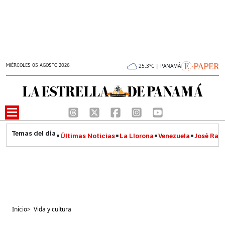
MIÉRCOLES 05 AGOSTO 2026
25.3°C | PANAMÁ
Últimas Noticias
La Llorona
Venezuela
José Raúl
Inicio
>
Vida y cultura