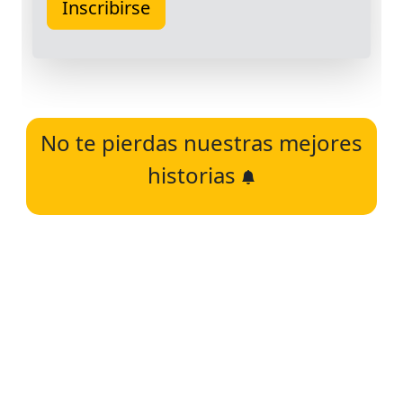
No te pierdas nuestras mejores
historias