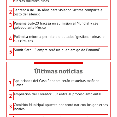
fuerzas militares rusas
Sentencia de 104 años para violador, víctima comparte el
2
costo del silencio
Panamá Sub-20 fracasa en su misión al Mundial y cae
3
goleado ante México
Polémica reforma permite a diputados ‘gestionar obras’ en
4
sus circuitos
Sumit Seth: ‘Siempre seré un buen amigo de Panamá’
5
Últimas noticias
Apelaciones del Caso Pandora serán resueltas mañana
1
jueves
Ampliación del Corredor Sur entra al proceso ambiental
2
Comisión Municipal apuesta por coordinar con los gobiernos
3
locales