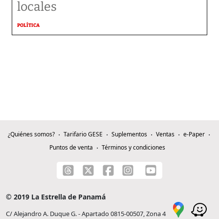
locales
POLÍTICA
¿Quiénes somos?
Tarifario GESE
Suplementos
Ventas
e-Paper
Puntos de venta
Términos y condiciones
© 2019 La Estrella de Panamá
C/ Alejandro A. Duque G. - Apartado 0815-00507, Zona 4