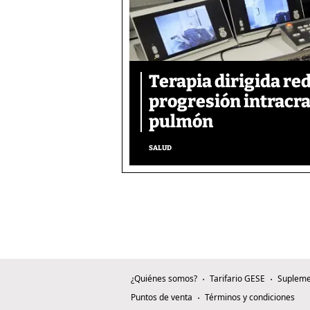
Terapia dirigida re
progresión intracra
pulmón
SALUD
¿Quiénes somos?
Tarifario GESE
Supleme
Puntos de venta
Términos y condiciones