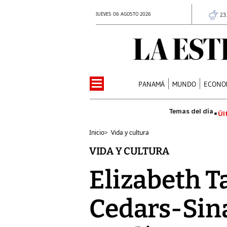
JUEVES 06 AGOSTO 2026
23
PANAMÁ
MUNDO
ECONO
Úl
Inicio
>
Vida y cultura
VIDA Y CULTURA
Elizabeth Ta
Cedars-Sina