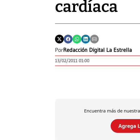
cardíaca
Por
Redacción Digital La Estrella
13/02/2011 01:00
Encuentra más de nuestra
Agrega L