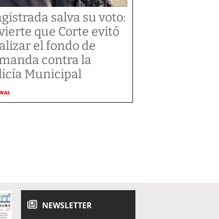
gistrada salva su voto:
vierte que Corte evitó
alizar el fondo de
manda contra la
licía Municipal
ONAL
NEWSLETTER