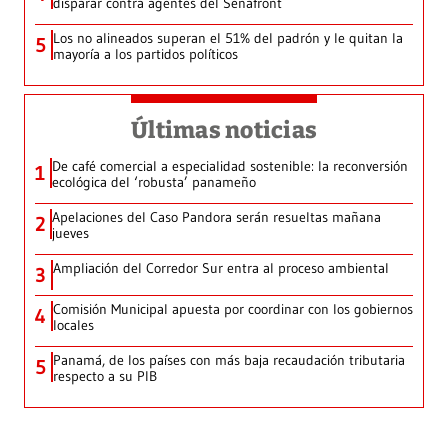
disparar contra agentes del Senafront
Los no alineados superan el 51% del padrón y le quitan la
5
mayoría a los partidos políticos
Últimas noticias
De café comercial a especialidad sostenible: la reconversión
1
ecológica del ‘robusta’ panameño
Apelaciones del Caso Pandora serán resueltas mañana
2
jueves
Ampliación del Corredor Sur entra al proceso ambiental
3
Comisión Municipal apuesta por coordinar con los gobiernos
4
locales
Panamá, de los países con más baja recaudación tributaria
5
respecto a su PIB