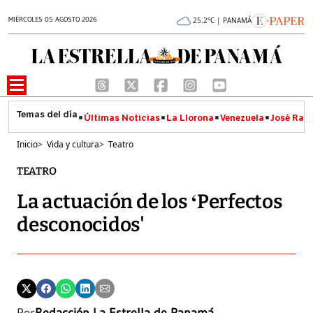
MIÉRCOLES 05 AGOSTO 2026
25.2°C | PANAMÁ
Últimas Noticias
La Llorona
Venezuela
José Raúl
Inicio
>
Vida y cultura
>
Teatro
TEATRO
La actuación de los ‘Perfectos
desconocidos'