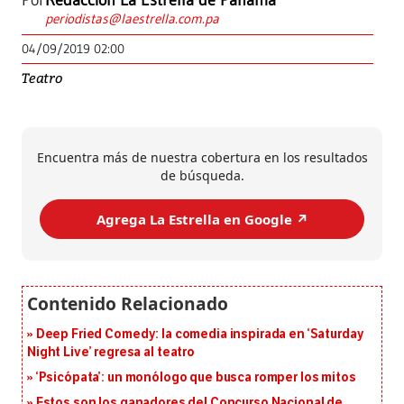
Por
Redacción La Estrella de Panamá
periodistas@laestrella.com.pa
04/09/2019 02:00
Teatro
Encuentra más de nuestra cobertura en los resultados
de búsqueda.
Agrega La Estrella en Google ↗️
Deep Fried Comedy: la comedia inspirada en ‘Saturday
Night Live’ regresa al teatro
‘Psicópata’: un monólogo que busca romper los mitos
Estos son los ganadores del Concurso Nacional de