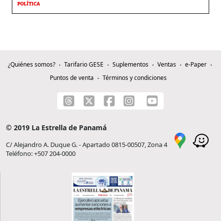
POLÍTICA
¿Quiénes somos?
Tarifario GESE
Suplementos
Ventas
e-Paper
Puntos de venta
Términos y condiciones
© 2019 La Estrella de Panamá
C/ Alejandro A. Duque G. - Apartado 0815-00507, Zona 4
Teléfono: +507 204-0000