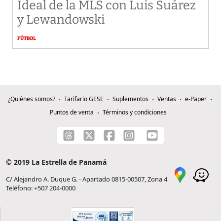
Ideal de la MLS con Luis Suárez
y Lewandowski
FÚTBOL
¿Quiénes somos?
Tarifario GESE
Suplementos
Ventas
e-Paper
Puntos de venta
Términos y condiciones
© 2019 La Estrella de Panamá
C/ Alejandro A. Duque G. - Apartado 0815-00507, Zona 4
Teléfono: +507 204-0000