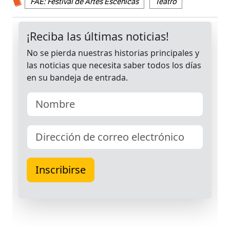
FAE: Festival de Artes Escénicas
Teatro