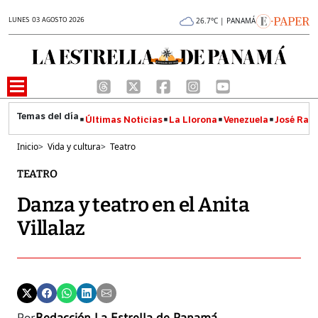
LUNES 03 AGOSTO 2026
26.7°C | PANAMÁ
Últimas Noticias
La Llorona
Venezuela
José Raúl
Inicio
>
Vida y cultura
>
Teatro
TEATRO
Danza y teatro en el Anita
Villalaz