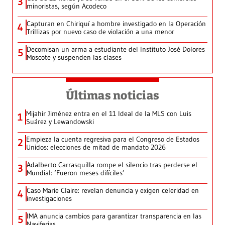
3
minoristas, según Acodeco
Capturan en Chiriquí a hombre investigado en la Operación
4
Trillizas por nuevo caso de violación a una menor
Decomisan un arma a estudiante del Instituto José Dolores
5
Moscote y suspenden las clases
Últimas noticias
Mijahir Jiménez entra en el 11 Ideal de la MLS con Luis
1
Suárez y Lewandowski
Empieza la cuenta regresiva para el Congreso de Estados
2
Unidos: elecciones de mitad de mandato 2026
Adalberto Carrasquilla rompe el silencio tras perderse el
3
Mundial: ‘Fueron meses difíciles’
Caso Marie Claire: revelan denuncia y exigen celeridad en
4
investigaciones
IMA anuncia cambios para garantizar transparencia en las
5
Naviferias