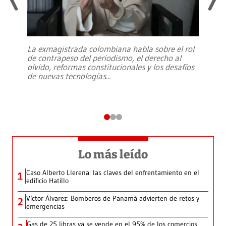
La exmagistrada colombiana habla sobre el rol
de contrapeso del periodismo, el derecho al
olvido, reformas constitucionales y los desafíos
de nuevas tecnologías
...
Lo más leído
Caso Alberto Llerena: las claves del enfrentamiento en el
1
edificio Hatillo
Víctor Álvarez: Bomberos de Panamá advierten de retos y
2
emergencias
Gas de 25 libras ya se vende en el 95% de los comercios