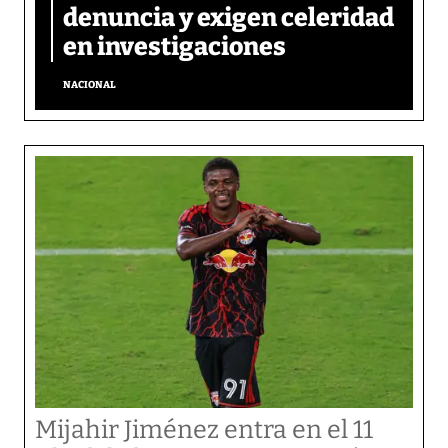
denuncia y exigen celeridad
en investigaciones
NACIONAL
Mijahir Jiménez entra en el 11