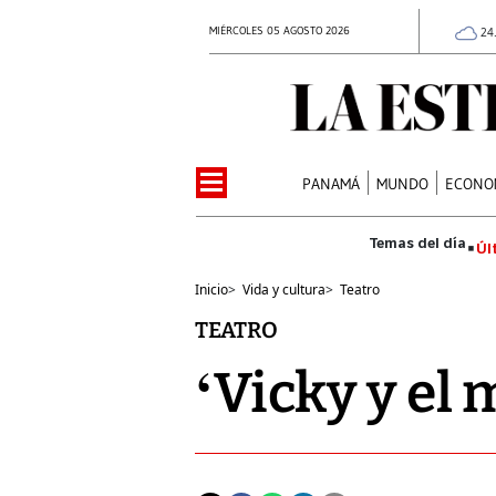
MIÉRCOLES 05 AGOSTO 2026
24
PANAMÁ
MUNDO
ECONO
Úl
Inicio
>
Vida y cultura
>
Teatro
TEATRO
‘Vicky y el