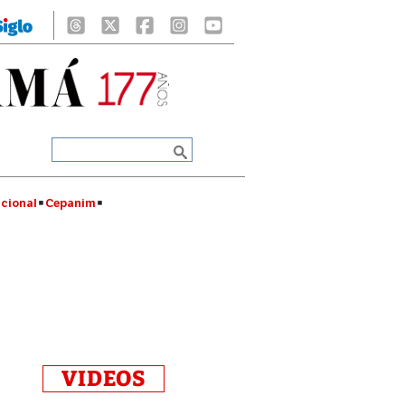
cional
Cepanim
VIDEOS