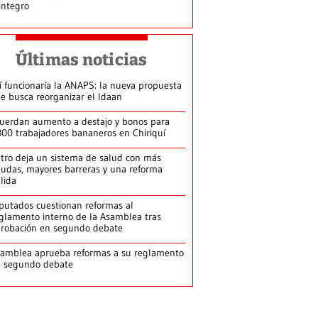
integro
Últimas noticias
í funcionaría la ANAPS: la nueva propuesta
e busca reorganizar el Idaan
uerdan aumento a destajo y bonos para
300 trabajadores bananeros en Chiriquí
tro deja un sistema de salud con más
udas, mayores barreras y una reforma
llida
putados cuestionan reformas al
glamento interno de la Asamblea tras
robación en segundo debate
amblea aprueba reformas a su reglamento
n segundo debate