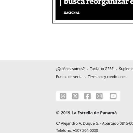
busca reorganizar e
NACIONAL
¿Quiénes somos?
Tarifario GESE
Supleme
Puntos de venta
Términos y condiciones
© 2019 La Estrella de Panamá
C/ Alejandro A. Duque G. - Apartado 0815-0
Teléfono: +507 204-0000