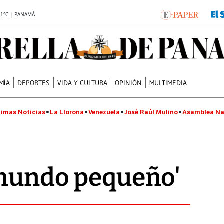
.1°C | PANAMÁ
MÍA
DEPORTES
VIDA Y CULTURA
OPINIÓN
MULTIMEDIA
timas Noticias
La Llorona
Venezuela
José Raúl Mulino
Asamblea Na
 mundo pequeño'