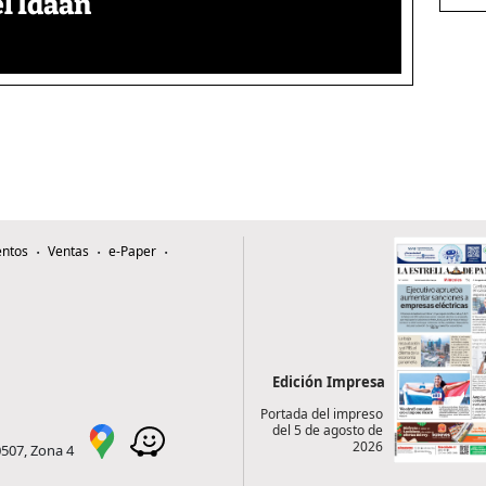
l Idaan
ntos
Ventas
e-Paper
Edición Impresa
Portada del impreso
del 5 de agosto de
2026
0507, Zona 4