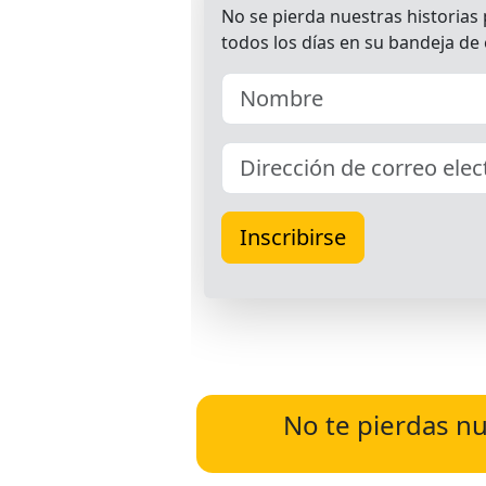
No te pierdas nu