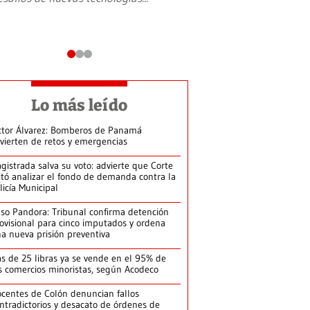
Lo más leído
ctor Álvarez: Bomberos de Panamá
vierten de retos y emergencias
gistrada salva su voto: advierte que Corte
itó analizar el fondo de demanda contra la
licía Municipal
so Pandora: Tribunal confirma detención
ovisional para cinco imputados y ordena
a nueva prisión preventiva
s de 25 libras ya se vende en el 95% de
s comercios minoristas, según Acodeco
centes de Colón denuncian fallos
ntradictorios y desacato de órdenes de