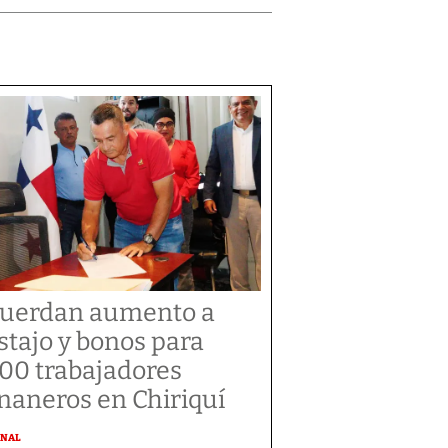
uerdan aumento a
stajo y bonos para
300 trabajadores
naneros en Chiriquí
ONAL