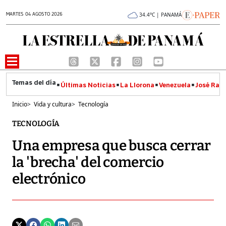
MARTES 04 AGOSTO 2026
34.4°C | PANAMÁ
Últimas Noticias
La Llorona
Venezuela
José Raúl
Inicio
>
Vida y cultura
>
Tecnología
TECNOLOGÍA
Una empresa que busca cerrar
la 'brecha' del comercio
electrónico