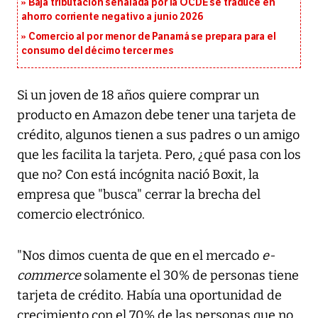
Baja tributación señalada por la OCDE se traduce en
ahorro corriente negativo a junio 2026
Comercio al por menor de Panamá se prepara para el
consumo del décimo tercer mes
Si un joven de 18 años quiere comprar un
producto en Amazon debe tener una tarjeta de
crédito, algunos tienen a sus padres o un amigo
que les facilita la tarjeta. Pero, ¿qué pasa con los
que no? Con está incógnita nació Boxit, la
empresa que "busca" cerrar la brecha del
comercio electrónico.
"Nos dimos cuenta de que en el mercado
e-
commerce
solamente el 30% de personas tiene
tarjeta de crédito. Había una oportunidad de
crecimiento con el 70% de las personas que no