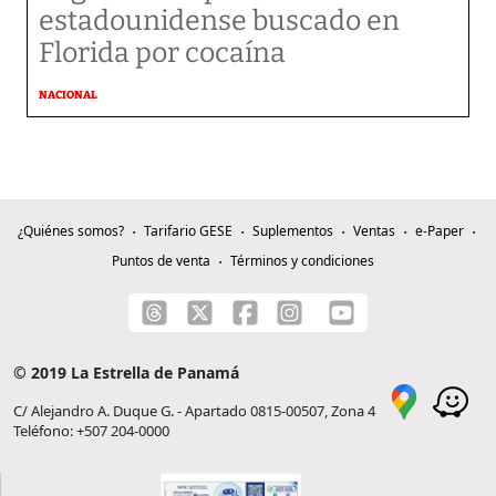
estadounidense buscado en
Florida por cocaína
NACIONAL
¿Quiénes somos?
Tarifario GESE
Suplementos
Ventas
e-Paper
Puntos de venta
Términos y condiciones
© 2019 La Estrella de Panamá
C/ Alejandro A. Duque G. - Apartado 0815-00507, Zona 4
Teléfono: +507 204-0000