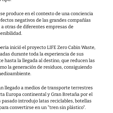
 se produce en el contexto de una conciencia
 efectos negativos de las grandes compañías
 a otras de diferentes empresas de
enibilidad.
beria inició el proyecto LIFE Zero Cabin Waste,
lladas durante toda la experiencia de sus
te hasta la llegada al destino, que reducen las
mo la generación de residuos, consiguiendo
medioambiente.
n llegado a medios de transporte terrestres
cta Europa continental y Gran Bretaña por el
 pasado introdujo latas reciclables, botellas
ara convertirse en un "tren sin plástico".