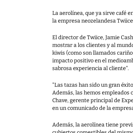
La aerolínea, que ya sirve café 
la empresa neozelandesa Twiice 
El director de Twiice, Jamie Ca
mostrar a los clientes y al mund
kiwis (como son llamados cariñ
impacto positivo en el medioam
sabrosa experiencia al cliente".
"Las tazas han sido un gran éxito
Además, las hemos empleados com
Chave, gerente principal de Expe
en un comunicado de la empresa
Además, la aerolínea tiene previ
cubiertos comestibles del mismo