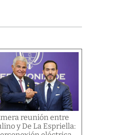
imera reunión entre
lino y De La Espriella:
terconexión eléctrica