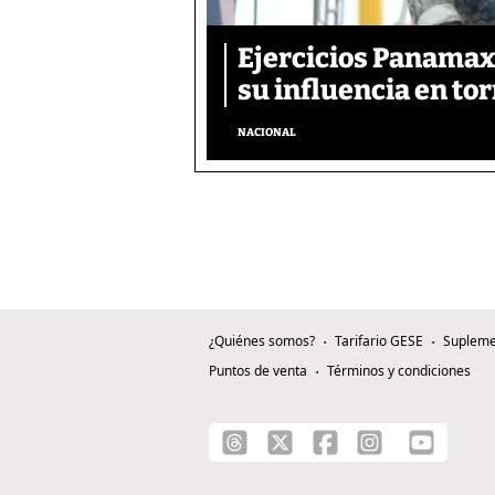
Ejercicios Panamax:
su influencia en tor
NACIONAL
¿Quiénes somos?
Tarifario GESE
Supleme
Puntos de venta
Términos y condiciones