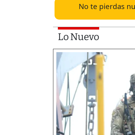
No te pierdas nu
Lo Nuevo