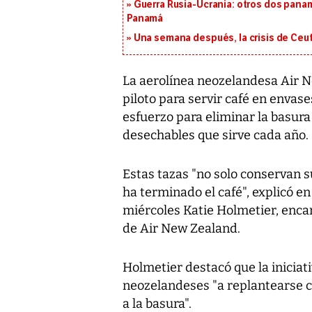
Guerra Rusia-Ucrania: otros dos pana
Panamá
Una semana después, la crisis de Ceu
La aerolínea neozelandesa Air
piloto para servir café en envase
esfuerzo para eliminar la basura
desechables que sirve cada año.
Estas tazas "no solo conservan
ha terminado el café", explicó e
miércoles Katie Holmetier, encar
de Air New Zealand.
Holmetier destacó que la iniciati
neozelandeses "a replantearse 
a la basura".