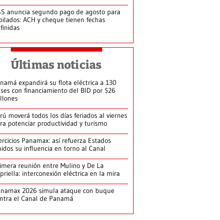
S anuncia segundo pago de agosto para
bilados: ACH y cheque tienen fechas
finidas
Últimas noticias
namá expandirá su flota eléctrica a 130
ses con financiamiento del BID por $26
llones
rú moverá todos los días feriados al viernes
ra potenciar productividad y turismo
ercicios Panamax: así refuerza Estados
idos su influencia en torno al Canal
imera reunión entre Mulino y De La
priella: interconexión eléctrica en la mira
anamax 2026 simula ataque con buque
ntra el Canal de Panamá