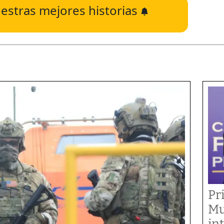
estras mejores historias
Pr
Mu
in