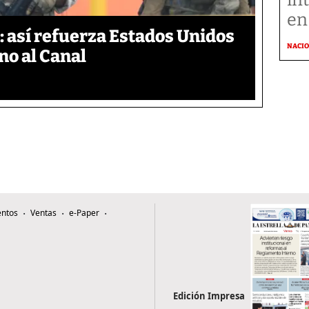
en
 así refuerza Estados Unidos
NACI
no al Canal
ntos
Ventas
e-Paper
Edición Impresa