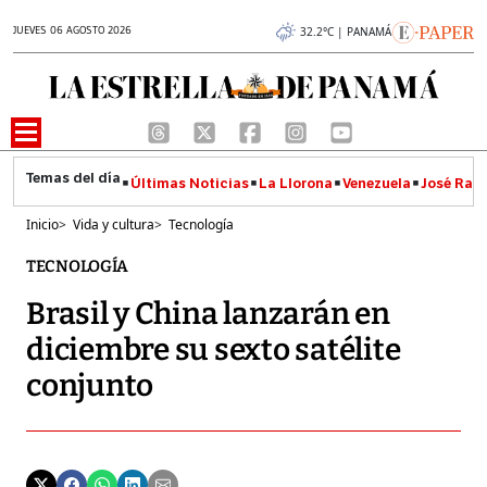
JUEVES 06 AGOSTO 2026
32.2°C | PANAMÁ
Últimas Noticias
La Llorona
Venezuela
José Raúl
Inicio
>
Vida y cultura
>
Tecnología
TECNOLOGÍA
Brasil y China lanzarán en
diciembre su sexto satélite
conjunto