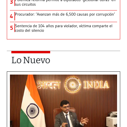
3
sus circuitos
Procurador: ‘Avanzan más de 6,500 causas por corrupción’
4
Sentencia de 104 años para violador, víctima comparte el
5
costo del silencio
Lo Nuevo