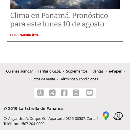
Clima en Panamá: Pronóstico
para este lunes 10 de agosto
INFORMACIÓN ÚTIL
¿Quiénes somos?
Tarifario GESE
Suplementos
Ventas
e-Paper
Puntos de venta
Términos y condiciones
© 2019 La Estrella de Panamá
C/ Alejandro A. Duque G. - Apartado 0815-00507, Zona 4
Teléfono: +507 204-0000