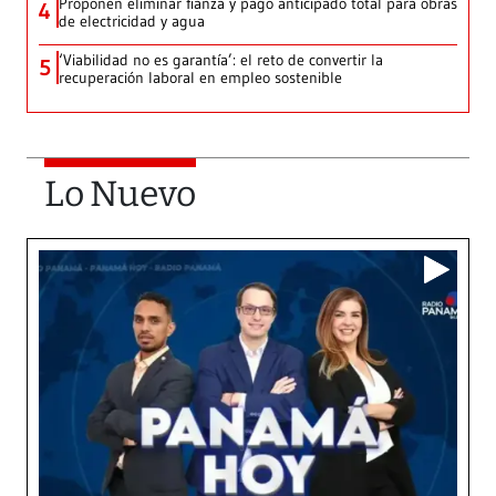
Proponen eliminar fianza y pago anticipado total para obras
4
de electricidad y agua
‘Viabilidad no es garantía’: el reto de convertir la
5
recuperación laboral en empleo sostenible
Lo Nuevo