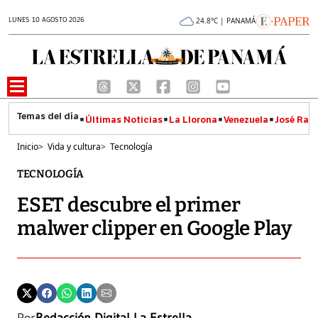
LUNES 10 AGOSTO 2026
24.8°C | PANAMÁ
Últimas Noticias
La Llorona
Venezuela
José Raúl
Inicio
>
Vida y cultura
>
Tecnología
TECNOLOGÍA
ESET descubre el primer
malwer clipper en Google Play