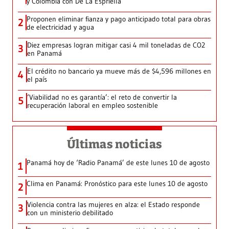
y Colombia con De La Espriella
Proponen eliminar fianza y pago anticipado total para obras
2
de electricidad y agua
Diez empresas logran mitigar casi 4 mil toneladas de CO2
3
en Panamá
El crédito no bancario ya mueve más de $4,596 millones en
4
el país
‘Viabilidad no es garantía’: el reto de convertir la
5
recuperación laboral en empleo sostenible
Últimas noticias
Panamá hoy de ‘Radio Panamá’ de este lunes 10 de agosto
1
Clima en Panamá: Pronóstico para este lunes 10 de agosto
2
Violencia contra las mujeres en alza: el Estado responde
3
con un ministerio debilitado